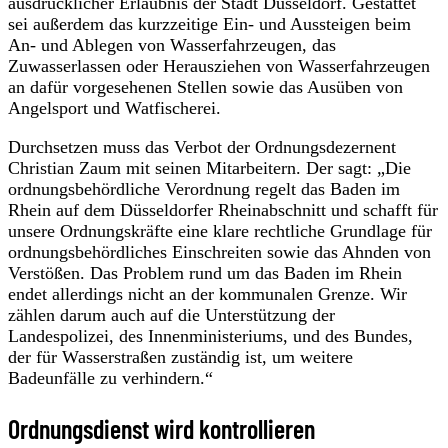
ausdrücklicher Erlaubnis der Stadt Düsseldorf. Gestattet
sei außerdem das kurzzeitige Ein- und Aussteigen beim
An- und Ablegen von Wasserfahrzeugen, das
Zuwasserlassen oder Herausziehen von Wasserfahrzeugen
an dafür vorgesehenen Stellen sowie das Ausüben von
Angelsport und Watfischerei.
Durchsetzen muss das Verbot der Ordnungsdezernent
Christian Zaum mit seinen Mitarbeitern. Der sagt: „Die
ordnungsbehördliche Verordnung regelt das Baden im
Rhein auf dem Düsseldorfer Rheinabschnitt und schafft für
unsere Ordnungskräfte eine klare rechtliche Grundlage für
ordnungsbehördliches Einschreiten sowie das Ahnden von
Verstößen. Das Problem rund um das Baden im Rhein
endet allerdings nicht an der kommunalen Grenze. Wir
zählen darum auch auf die Unterstützung der
Landespolizei, des Innenministeriums, und des Bundes,
der für Wasserstraßen zuständig ist, um weitere
Badeunfälle zu verhindern.“
Ordnungsdienst wird kontrollieren