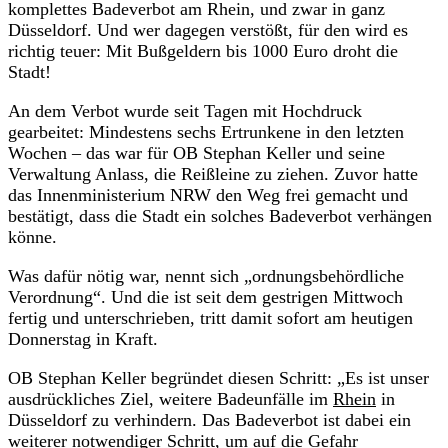
komplettes Badeverbot am Rhein, und zwar in ganz
Düsseldorf. Und wer dagegen verstößt, für den wird es
richtig teuer: Mit Bußgeldern bis 1000 Euro droht die
Stadt!
An dem Verbot wurde seit Tagen mit Hochdruck
gearbeitet: Mindestens sechs Ertrunkene in den letzten
Wochen – das war für OB Stephan Keller und seine
Verwaltung Anlass, die Reißleine zu ziehen. Zuvor hatte
das Innenministerium NRW den Weg frei gemacht und
bestätigt, dass die Stadt ein solches Badeverbot verhängen
könne.
Was dafür nötig war, nennt sich „ordnungsbehördliche
Verordnung“. Und die ist seit dem gestrigen Mittwoch
fertig und unterschrieben, tritt damit sofort am heutigen
Donnerstag in Kraft.
OB Stephan Keller begründet diesen Schritt: „Es ist unser
ausdrückliches Ziel, weitere Badeunfälle im
Rhein
in
Düsseldorf zu verhindern. Das Badeverbot ist dabei ein
weiterer notwendiger Schritt, um auf die Gefahr