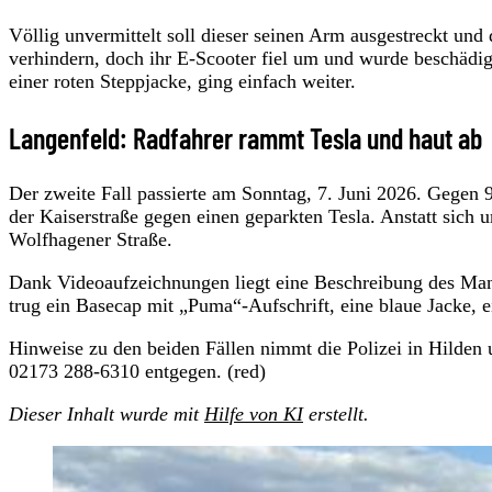
Völlig unvermittelt soll dieser seinen Arm ausgestreckt und
verhindern, doch ihr E-Scooter fiel um und wurde beschädi
einer roten Steppjacke, ging einfach weiter.
Langenfeld: Radfahrer rammt Tesla und haut ab
Der zweite Fall passierte am Sonntag, 7. Juni 2026. Gegen 
der Kaiserstraße gegen einen geparkten Tesla. Anstatt sic
Wolfhagener Straße.
Dank Videoaufzeichnungen liegt eine Beschreibung des Manne
trug ein Basecap mit „Puma“-Aufschrift, eine blaue Jacke, 
Hinweise zu den beiden Fällen nimmt die Polizei in Hilden
02173 288-6310 entgegen. (red)
Dieser Inhalt wurde mit
Hilfe von KI
erstellt.