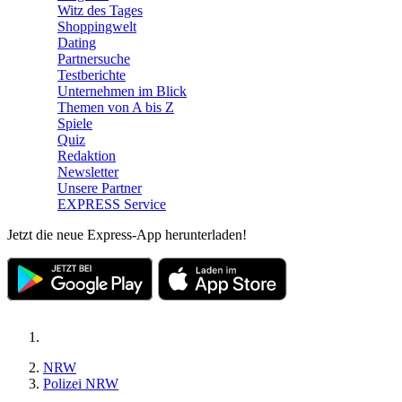
Witz des Tages
Shoppingwelt
Dating
Partnersuche
Testberichte
Unternehmen im Blick
Themen von A bis Z
Spiele
Quiz
Redaktion
Newsletter
Unsere Partner
EXPRESS Service
Jetzt die neue Express-App herunterladen!
NRW
Polizei NRW