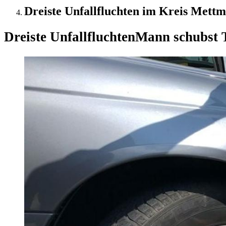
Dreiste Unfallfluchten im Kreis Mettm
Dreiste Unfallfluchten
Mann schubst T