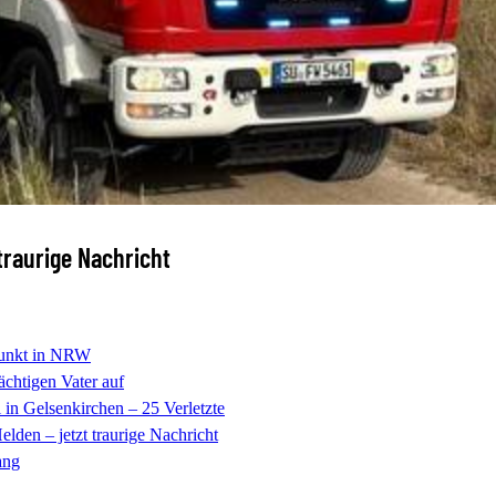
 traurige Nachricht
punkt in NRW
chtigen Vater auf
in Gelsenkirchen – 25 Verletzte
lden – jetzt traurige Nachricht
ang