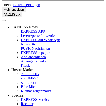
Thema:
Polizeimeldungen
Mehr anzeigen
ANZEIGE X
EXPRESS News
EXPRESS APP
Leserreporter/in werden
EXPRESS auf WhatsApp
Newsletter
PUSH Nachrichten
EXPRESS e-paper
Abo abschließen
Anzeigen schalten
Kiosk
Unsere Marken
YOURJOB
yourIMMO
wirtrauern
Bütz Mich
Kleinanzeigenmarkt
Specials
EXPRESS Service
Rechner