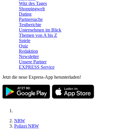
Witz des Tages
Shoppingwelt
Dating
Partnersuche
Testberichte
Unternehmen im Blick
Themen von A bis Z
Spiele
Quiz
Redaktion
Newsletter
Unsere Partner
EXPRESS Service
Jetzt die neue Express-App herunterladen!
NRW
Polizei NRW