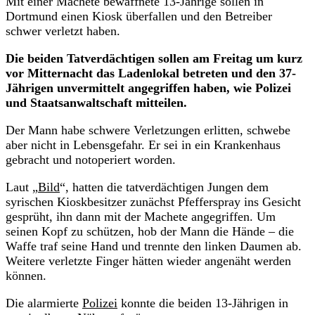
Mit einer Machete bewaffnete 13-Jährige sollen in
Dortmund einen Kiosk überfallen und den Betreiber
schwer verletzt haben.
Die beiden Tatverdächtigen sollen am Freitag um kurz
vor Mitternacht das Ladenlokal betreten und den 37-
Jährigen unvermittelt angegriffen haben, wie Polizei
und Staatsanwaltschaft mitteilen.
Der Mann habe schwere Verletzungen erlitten, schwebe
aber nicht in Lebensgefahr. Er sei in ein Krankenhaus
gebracht und notoperiert worden.
Laut „
Bild
“, hatten die tatverdächtigen Jungen dem
syrischen Kioskbesitzer zunächst Pfefferspray ins Gesicht
gesprüht, ihn dann mit der Machete angegriffen. Um
seinen Kopf zu schützen, hob der Mann die Hände – die
Waffe traf seine Hand und trennte den linken Daumen ab.
Weitere verletzte Finger hätten wieder angenäht werden
können.
Die alarmierte
Polizei
konnte die beiden 13-Jährigen in