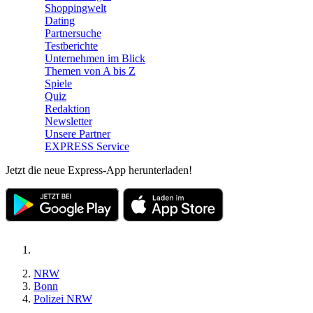
Shoppingwelt
Dating
Partnersuche
Testberichte
Unternehmen im Blick
Themen von A bis Z
Spiele
Quiz
Redaktion
Newsletter
Unsere Partner
EXPRESS Service
Jetzt die neue Express-App herunterladen!
NRW
Bonn
Polizei NRW