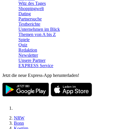
Witz des Tages
Shoppingwelt
Dating
Partnersuche
Testberichte
Unternehmen im Blick
Themen von A bis Z
Spiele
Quiz
Redaktion
Newsletter
Unsere Partner
EXPRESS Service
Jetzt die neue Express-App herunterladen!
NRW
Bonn
Kostüm