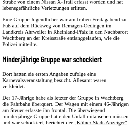
Straße von einem Nissan X-Trail erfasst worden und hat
lebensgefährliche Verletzungen erlitten.
Eine Gruppe Jugendlicher war am frühen Freitagabend zu
Fuß auf dem Rückweg von Remagen-Oedingen im
Landkreis Ahrweiler in
Rheinland-Pfalz
in den Nachbarort
Wachtberg an der Kreisstraße entlanggelaufen, wie die
Polizei mitteilte.
Minderjährige Gruppe war schockiert
Dort hatten sie ersten Angaben zufolge eine
Karnevalsveranstaltung besucht. Allesamt waren
verkleidet.
Der 17-Jährige habe als letzter der Gruppe in Wachtberg
die Fahrbahn überquert. Der Wagen mit einem 46-Jährigen
am Steuer erfasste ihn frontal. Die überwiegend
minderjährige Gruppe hatte den Unfall mitansehen müssen
und war schockiert, berichtet der
„Kölner Stadt-Anzeiger“
.