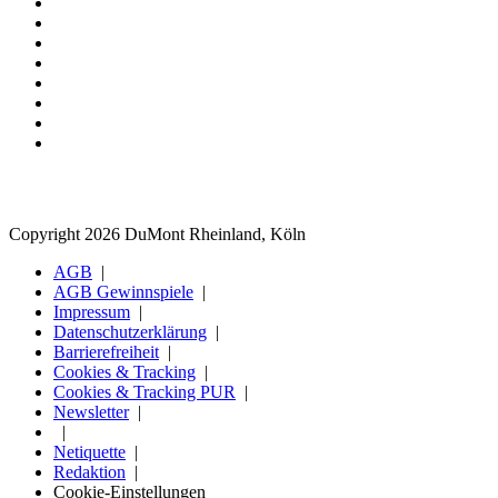
Copyright 2026 DuMont Rheinland, Köln
AGB
AGB Gewinnspiele
Impressum
Datenschutzerklärung
Barrierefreiheit
Cookies & Tracking
Cookies & Tracking PUR
Newsletter
Netiquette
Redaktion
Cookie-Einstellungen