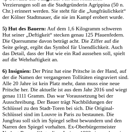
Verzierungen soll an die Stadtgründerin Agrippina (50 n.
Chr.) erinnert werden. Sie steht für die „Jungfräulichkeit“
der Kölner Stadtmauer, die nie im Kampf erobert wurde.
5) Hut des Bauern:
Auf dem 1,6 Kilogramm schweren
Hut seiner „Deftigkeit“ stecken genau 125 Pfauenfedern.
Die Quersumme davon beträgt acht. Die Ziffer auf die
Seite gelegt, ergibt das Symbol für Unendlichkeit. Auch
das Detail, dass der Hut wie ein Rad aussehen soll, spielt
auf die Wehrhaftigkeit an.
6) Insignien:
Der Prinz hat eine Pritsche in der Hand, auf
der die Namen der vergangenen Tollitäten eingraviert sind.
Alle 20 Jahre ist kein Platz mehr, dann muss eine neue
Pritsche her. Die aktuelle ist aus dem Jahr 2016 und wiegt
genau 1111 Gramm. Das war Voraussetzung bei der
Ausschreibung. Der Bauer trägt Nachbildungen der
Schlüssel zu den Stadt-Toren bei sich. Die Original-
Schlüssel sind im Louvre in Paris zu bestaunen. Die
Jungfrau soll sich im Spiegel selbst bewundern und den
Narren den Spiegel vorhalten. Ex-Oberbürgermeister