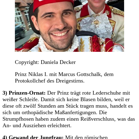
Copyright: Daniela Decker
Prinz Niklas I. mit Marcus Gottschalk, dem
Protokollchef des Dreigestirns.
3) Prinzen-Ornat:
Der Prinz trägt rote Lederschuhe mit
weißer Schleife. Damit sich keine Blasen bilden, weil er
diese oft zwölf Stunden am Stück tragen muss, handelt es
sich um orthopädische Maßanfertigungen. Die
Strumpfhosen haben zudem einen Reißverschluss, was das
An- und Ausziehen erleichtert.
4) Gewand der Jungfrau:
Mit den römischen