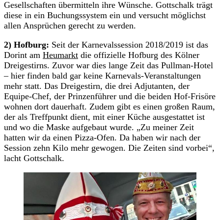
Gesellschaften übermitteln ihre Wünsche. Gottschalk trägt
diese in ein Buchungssystem ein und versucht möglichst
allen Ansprüchen gerecht zu werden.
2) Hofburg:
Seit der Karnevalssession 2018/2019 ist das
Dorint am
Heumarkt
die offizielle Hofburg des Kölner
Dreigestirns. Zuvor war dies lange Zeit das Pullman-Hotel
– hier finden bald gar keine Karnevals-Veranstaltungen
mehr statt. Das Dreigestirn, die drei Adjutanten, der
Equipe-Chef, der Prinzenführer und die beiden Hof-Frisöre
wohnen dort dauerhaft. Zudem gibt es einen großen Raum,
der als Treffpunkt dient, mit einer Küche ausgestattet ist
und wo die Maske aufgebaut wurde. „Zu meiner Zeit
hatten wir da einen Pizza-Ofen. Da haben wir nach der
Session zehn Kilo mehr gewogen. Die Zeiten sind vorbei“,
lacht Gottschalk.