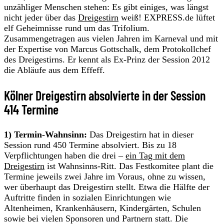
unzähliger Menschen stehen: Es gibt einiges, was längst
nicht jeder über das
Dreigestirn
weiß! EXPRESS.de lüftet
elf Geheimnisse rund um das Trifolium.
Zusammengetragen aus vielen Jahren im Karneval und mit
der Expertise von Marcus Gottschalk, dem Protokollchef
des Dreigestirns. Er kennt als Ex-Prinz der Session 2012
die Abläufe aus dem Effeff.
Kölner Dreigestirn absolvierte in der Session
414 Termine
1) Termin-Wahnsinn:
Das Dreigestirn hat in dieser
Session rund 450 Termine absolviert. Bis zu 18
Verpflichtungen haben die drei –
ein Tag mit dem
Dreigestirn
ist Wahnsinns-Ritt. Das Festkomitee plant die
Termine jeweils zwei Jahre im Voraus, ohne zu wissen,
wer überhaupt das Dreigestirn stellt. Etwa die Hälfte der
Auftritte finden in sozialen Einrichtungen wie
Altenheimen, Krankenhäusern, Kindergärten, Schulen
sowie bei vielen Sponsoren und Partnern statt. Die