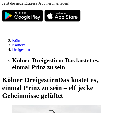
Jetzt die neue Express-App herunterladen!
Köln
Karneval
Dreigestirn
Kölner Dreigestirn: Das kostet es,
einmal Prinz zu sein
Kölner Dreigestirn
Das kostet es,
einmal Prinz zu sein – elf jecke
Geheimnisse gelüftet