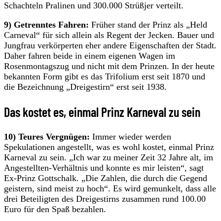
Schachteln Pralinen und 300.000 Strüßjer verteilt.
9) Getrenntes Fahren:
Früher stand der Prinz als „Held
Carneval“ für sich allein als Regent der Jecken. Bauer und
Jungfrau verkörperten eher andere Eigenschaften der Stadt.
Daher fahren beide in einem eigenen Wagen im
Rosenmontagszug und nicht mit dem Prinzen. In der heute
bekannten Form gibt es das Trifolium erst seit 1870 und
die Bezeichnung „Dreigestirn“ erst seit 1938.
Das kostet es, einmal Prinz Karneval zu sein
10) Teures Vergnügen:
Immer wieder werden
Spekulationen angestellt, was es wohl kostet, einmal Prinz
Karneval zu sein. „Ich war zu meiner Zeit 32 Jahre alt, im
Angestellten-Verhältnis und konnte es mir leisten“, sagt
Ex-Prinz Gottschalk. „Die Zahlen, die durch die Gegend
geistern, sind meist zu hoch“. Es wird gemunkelt, dass alle
drei Beteiligten des Dreigestirns zusammen rund 100.00
Euro für den Spaß bezahlen.