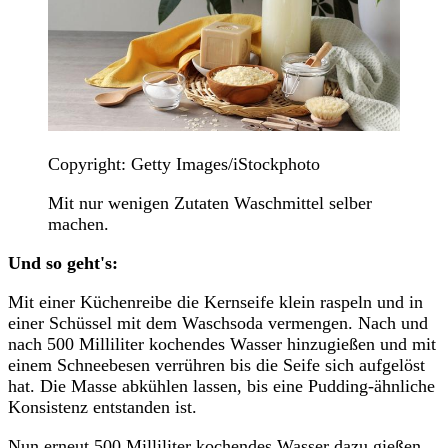
Copyright: Getty Images/iStockphoto
Mit nur wenigen Zutaten Waschmittel selber
machen.
Und so geht's:
Mit einer Küchenreibe die Kernseife klein raspeln und in
einer Schüssel mit dem Waschsoda vermengen. Nach und
nach 500 Milliliter kochendes Wasser hinzugießen und mit
einem Schneebesen verrühren bis die Seife sich aufgelöst
hat. Die Masse abkühlen lassen, bis eine Pudding-ähnliche
Konsistenz entstanden ist.
Nun erneut 500 Milliliter kochendes Wasser dazu gießen