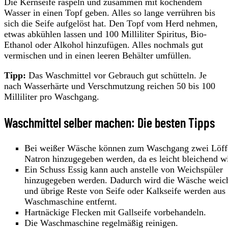
Die Kernseife raspeln und zusammen mit kochendem
Wasser in einen Topf geben. Alles so lange verrühren bis
sich die Seife aufgelöst hat. Den Topf vom Herd nehmen,
etwas abkühlen lassen und 100 Milliliter Spiritus, Bio-
Ethanol oder Alkohol hinzufügen. Alles nochmals gut
vermischen und in einen leeren Behälter umfüllen.
Tipp:
Das Waschmittel vor Gebrauch gut schütteln. Je
nach Wasserhärte und Verschmutzung reichen 50 bis 100
Milliliter pro Waschgang.
Waschmittel selber machen: Die besten Tipps
Bei weißer Wäsche können zum Waschgang zwei Löff
Natron hinzugegeben werden, da es leicht bleichend wi
Ein Schuss Essig kann auch anstelle von Weichspüler
hinzugegeben werden. Dadurch wird die Wäsche weic
und übrige Reste von Seife oder Kalkseife werden aus
Waschmaschine entfernt.
Hartnäckige Flecken mit Gallseife vorbehandeln.
Die Waschmaschine regelmäßig reinigen.