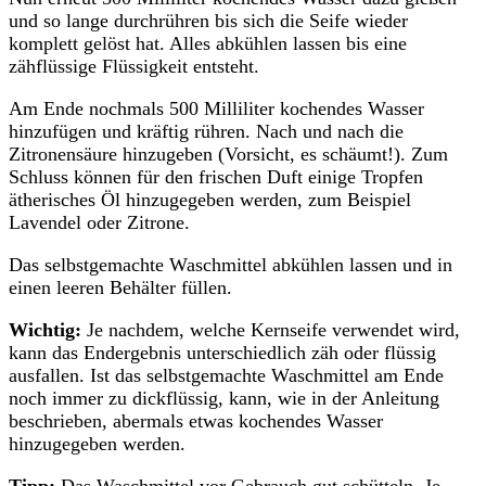
und so lange durchrühren bis sich die Seife wieder
komplett gelöst hat. Alles abkühlen lassen bis eine
zähflüssige Flüssigkeit entsteht.
Am Ende nochmals 500 Milliliter kochendes Wasser
hinzufügen und kräftig rühren. Nach und nach die
Zitronensäure hinzugeben (Vorsicht, es schäumt!). Zum
Schluss können für den frischen Duft einige Tropfen
ätherisches Öl hinzugegeben werden, zum Beispiel
Lavendel oder Zitrone.
Das selbstgemachte Waschmittel abkühlen lassen und in
einen leeren Behälter füllen.
Wichtig:
Je nachdem, welche Kernseife verwendet wird,
kann das Endergebnis unterschiedlich zäh oder flüssig
ausfallen. Ist das selbstgemachte Waschmittel am Ende
noch immer zu dickflüssig, kann, wie in der Anleitung
beschrieben, abermals etwas kochendes Wasser
hinzugegeben werden.
Tipp:
Das Waschmittel vor Gebrauch gut schütteln. Je