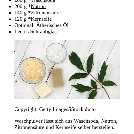
200 g *
Waschsoda
200 g *
Natron
140 g *
Zitronensäure
120 g *
Kernseife
Optional: Ätherisches Öl
Leeres Schraubglas
Copyright: Getty Images/iStockphoto
Waschpulver lässt sich aus Waschsoda, Natron,
Zitronensäure und Kernseife selber herstellen.