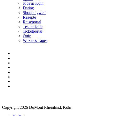
Jobs in Köln
Dating
Shoppingwelt
Rezepte
Reiseportal
Testberichte
Ticketportal
Quiz
Witz des Tages
Copyright 2026 DuMont Rheinland, Köln