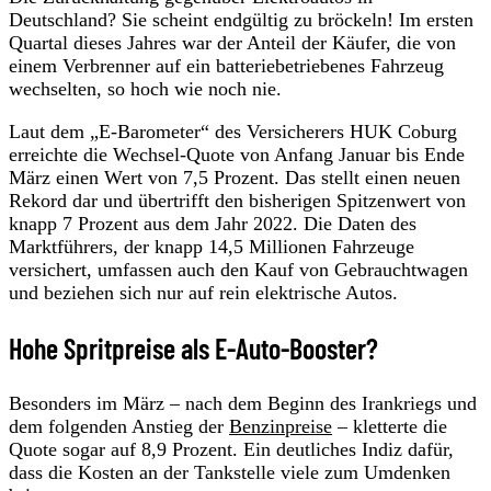
Deutschland? Sie scheint endgültig zu bröckeln! Im ersten
Quartal dieses Jahres war der Anteil der Käufer, die von
einem Verbrenner auf ein batteriebetriebenes Fahrzeug
wechselten, so hoch wie noch nie.
Laut dem „E-Barometer“ des Versicherers HUK Coburg
erreichte die Wechsel-Quote von Anfang Januar bis Ende
März einen Wert von 7,5 Prozent. Das stellt einen neuen
Rekord dar und übertrifft den bisherigen Spitzenwert von
knapp 7 Prozent aus dem Jahr 2022. Die Daten des
Marktführers, der knapp 14,5 Millionen Fahrzeuge
versichert, umfassen auch den Kauf von Gebrauchtwagen
und beziehen sich nur auf rein elektrische Autos.
Hohe Spritpreise als E-Auto-Booster?
Besonders im März – nach dem Beginn des Irankriegs und
dem folgenden Anstieg der
Benzinpreise
– kletterte die
Quote sogar auf 8,9 Prozent. Ein deutliches Indiz dafür,
dass die Kosten an der Tankstelle viele zum Umdenken