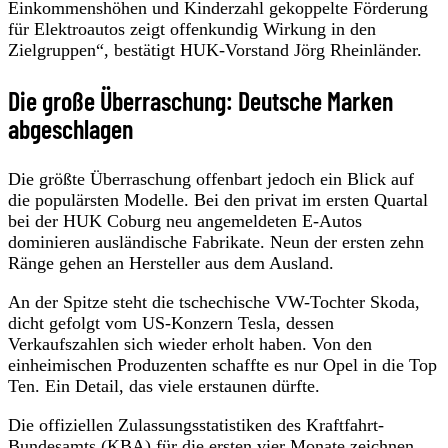
Einkommenshöhen und Kinderzahl gekoppelte Förderung
für Elektroautos zeigt offenkundig Wirkung in den
Zielgruppen“, bestätigt HUK-Vorstand Jörg Rheinländer.
Die große Überraschung: Deutsche Marken
abgeschlagen
Die größte Überraschung offenbart jedoch ein Blick auf
die populärsten Modelle. Bei den privat im ersten Quartal
bei der HUK Coburg neu angemeldeten E-Autos
dominieren ausländische Fabrikate. Neun der ersten zehn
Ränge gehen an Hersteller aus dem Ausland.
An der Spitze steht die tschechische VW-Tochter Skoda,
dicht gefolgt vom US-Konzern Tesla, dessen
Verkaufszahlen sich wieder erholt haben. Von den
einheimischen Produzenten schaffte es nur Opel in die Top
Ten. Ein Detail, das viele erstaunen dürfte.
Die offiziellen Zulassungsstatistiken des Kraftfahrt-
Bundesamts (KBA) für die ersten vier Monate zeichnen