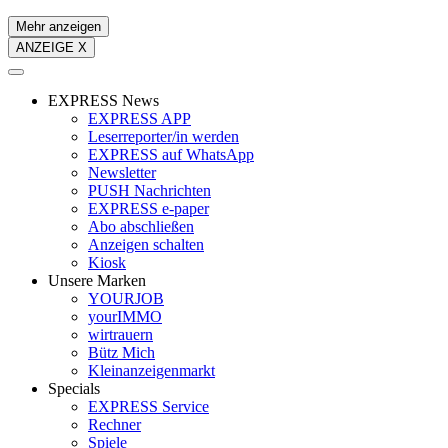
Mehr anzeigen
ANZEIGE X
EXPRESS News
EXPRESS APP
Leserreporter/in werden
EXPRESS auf WhatsApp
Newsletter
PUSH Nachrichten
EXPRESS e-paper
Abo abschließen
Anzeigen schalten
Kiosk
Unsere Marken
YOURJOB
yourIMMO
wirtrauern
Bütz Mich
Kleinanzeigenmarkt
Specials
EXPRESS Service
Rechner
Spiele