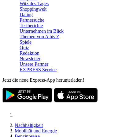
Witz des Tages
Shoppingwelt
Dating
Partnersuche
Testberichte
Unternehmen im Blick
Themen von A bis Z
Spiele
Quiz
Redaktion
Newsletter
Unsere Partner
EXPRESS Service
Jetzt die neue Express-App herunterladen!
Nachhaltigkeit
Mobilität und Energie
Benzinpreise