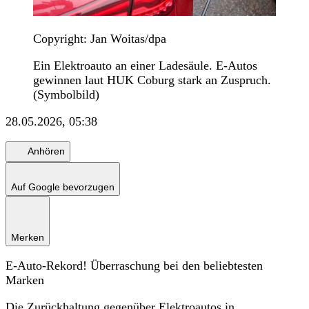
Copyright: Jan Woitas/dpa
Ein Elektroauto an einer Ladesäule. E-Autos
gewinnen laut HUK Coburg stark an Zuspruch.
(Symbolbild)
28.05.2026, 05:38
Anhören
Auf Google bevorzugen
Merken
E-Auto-Rekord! Überraschung bei den beliebtesten
Marken
Die Zurückhaltung gegenüber Elektroautos in