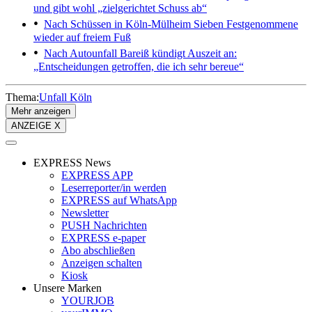
und gibt wohl „zielgerichtet Schuss ab“
Nach Schüssen in Köln-Mülheim
Sieben Festgenommene
wieder auf freiem Fuß
Nach Autounfall
Bareiß kündigt Auszeit an:
„Entscheidungen getroffen, die ich sehr bereue“
Thema:
Unfall Köln
Mehr anzeigen
ANZEIGE X
EXPRESS News
EXPRESS APP
Leserreporter/in werden
EXPRESS auf WhatsApp
Newsletter
PUSH Nachrichten
EXPRESS e-paper
Abo abschließen
Anzeigen schalten
Kiosk
Unsere Marken
YOURJOB