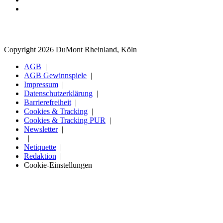
Copyright 2026 DuMont Rheinland, Köln
AGB
AGB Gewinnspiele
Impressum
Datenschutzerklärung
Barrierefreiheit
Cookies & Tracking
Cookies & Tracking PUR
Newsletter
Netiquette
Redaktion
Cookie-Einstellungen