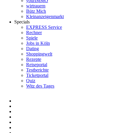
yourIMMO
wirtrauern
Bütz Mich
Kleinanzeigenmarkt
Specials
EXPRESS Service
Rechner
Spiele
Jobs in Köln
Dating
Shoppingwelt
Rezepte
Reiseportal
Testberichte
Ticketportal
Quiz
Witz des Tages