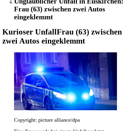
Unglaublicher Unfall in Euskirchen:
Frau (63) zwischen zwei Autos
eingeklemmt
Kurioser Unfall
Frau (63) zwischen
zwei Autos eingeklemmt
Copyright: picture alliance/dpa