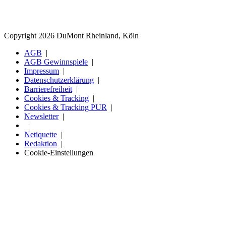
Copyright 2026 DuMont Rheinland, Köln
AGB
AGB Gewinnspiele
Impressum
Datenschutzerklärung
Barrierefreiheit
Cookies & Tracking
Cookies & Tracking PUR
Newsletter
Netiquette
Redaktion
Cookie-Einstellungen