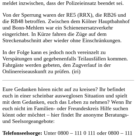
meldet inzwischen, dass der Polizeieinsatz beendet sei.
Von der Sperrung waren der RE5 (RRX), die RB26 und
die RB48 betroffen. Zwischen dem Kölner Hauptbahnhof
und Bonn-Mehlem war ein Schienenersatzverkehr
eingerichtet. In Kürze fahren die Züge auf dem
Streckenabschnitt aber wieder ohne Einschränkungen.
In der Folge kann es jedoch noch vereinzelt zu
Verspätungen und gegebenenfalls Teilausfällen kommen.
Fahrgäste werden gebeten, den Zugverlauf in der
Onlinereiseauskunft zu prüfen. (iri)
Eure Gedanken hören nicht auf zu kreisen? Ihr befindet
euch in einer scheinbar ausweglosen Situation und spielt
mit dem Gedanken, euch das Leben zu nehmen? Wenn Ihr
euch nicht im Familien- oder Freundeskreis Hilfe suchen
könnt oder möchtet – hier findet Ihr anonyme Beratungs-
und Seelsorgeangebote:
Telefonseelsorge:
Unter 0800 – 111 0 111 oder 0800 – 111