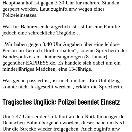
Hauptbahnhof ist gegen 3.30 Uhr für mehrere Stunden
gesperrt worden. Laut zuginfo.nrw wegen eines
Polizeieinsatzes.
Was für Bahnreisende ärgerlich ist, ist für eine Familie
jedoch eine schreckliche Tragödie …
„Wir haben gegen 3.40 Uhr Angaben über eine leblose
Person im Bereich Hürth erhalten“, so eine Sprecherin der
Bundespolizei
am Donnerstagmorgen (8. Januar)
gegenüber EXPRESS.de. Es handele sich dabei um ein
minderjähriges Mädchen, eine 13-Jährige.
Was genau passiert ist, ist noch unklar. „Ein Unfallzug
konnte nicht festgestellt werden“, erklärt die Sprecherin.
Tragisches Unglück: Polizei beendet Einsatz
Um 5.47 Uhr sei der Unfallort an den Notfallmanager der
Deutschen Bahn
übergeben worden, dieser habe um 5.51
Uhr die Strecke wieder freigegeben. Auch
zuginfo.nrw