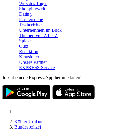
Witz des Tages
Shoppingwelt
Dating
Partnersuche
Testberichte
Unternehmen im Blick
Themen von A bis Z
Spiele
Quiz
Redaktion
Newsletter
Unsere Partner
EXPRESS Service
Jetzt die neue Express-App herunterladen!
Kölner Umland
Bundespolizei