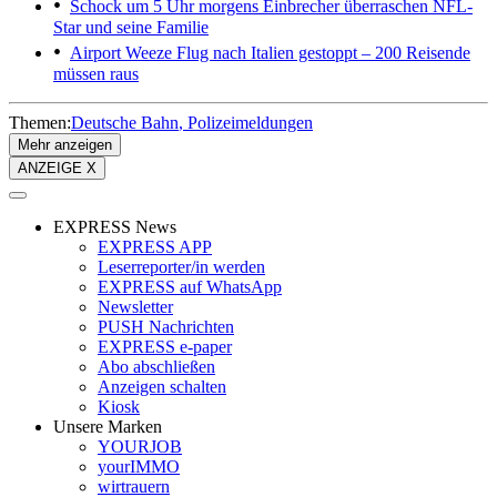
Schock um 5 Uhr morgens
Einbrecher überraschen NFL-
Star und seine Familie
Airport Weeze
Flug nach Italien gestoppt – 200 Reisende
müssen raus
Themen:
Deutsche Bahn
Polizeimeldungen
Mehr anzeigen
ANZEIGE X
EXPRESS News
EXPRESS APP
Leserreporter/in werden
EXPRESS auf WhatsApp
Newsletter
PUSH Nachrichten
EXPRESS e-paper
Abo abschließen
Anzeigen schalten
Kiosk
Unsere Marken
YOURJOB
yourIMMO
wirtrauern