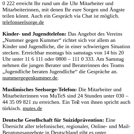
0 222 erreicht Ihr rund um die Uhr Mitarbeiter und
Mitarbeiterinnen, mit denen Ihr eure Sorgen und Ängste
teilen könnt. Auch ein Gespräch via Chat ist möglich.
telefonseelsorge.de
Kinder- und Jugendtelefon:
Das Angebot des Vereins
„Nummer gegen Kummer“ richtet sich vor allem an
Kinder und Jugendliche, die in einer schwierigen Situation
stecken. Erreichbar montags bis samstags von 14 bis 20
Uhr unter 11 6 111 oder 0800 – 111 0 333. Am Samstag
nehmen die jungen Berater und Beraterinnen des Teams
„Jugendliche beraten Jugendliche“ die Gespräche an.
nummergegenkummer.de
.
Muslimisches Seelsorge-Telefon:
Die Mitarbeiter und
Mitarbeiterinnen von MuTeS sind 24 Stunden unter 030 –
44 35 09 821 zu erreichen. Ein Te
i
l von ihnen spricht auch
türkisch.
mutes.de
Deutsche Gesellschaft für Suizidprävention:
Eine
Übersicht aller telefonischer, regionaler, Online- und Mail-
Beratungsangebote in Deutschland gibt es unter