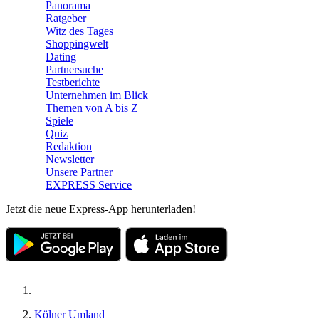
Panorama
Ratgeber
Witz des Tages
Shoppingwelt
Dating
Partnersuche
Testberichte
Unternehmen im Blick
Themen von A bis Z
Spiele
Quiz
Redaktion
Newsletter
Unsere Partner
EXPRESS Service
Jetzt die neue Express-App herunterladen!
Kölner Umland