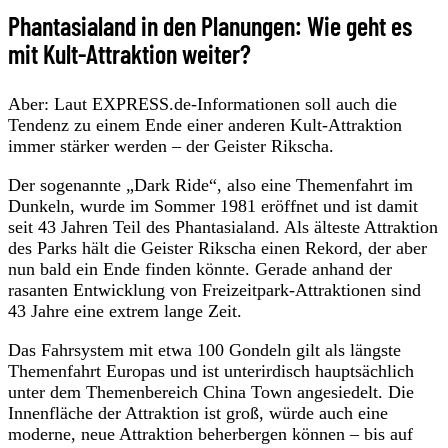
Phantasialand in den Planungen: Wie geht es
mit Kult-Attraktion weiter?
Aber: Laut EXPRESS.de-Informationen soll auch die
Tendenz zu einem Ende einer anderen Kult-Attraktion
immer stärker werden – der Geister Rikscha.
Der sogenannte „Dark Ride“, also eine Themenfahrt im
Dunkeln, wurde im Sommer 1981 eröffnet und ist damit
seit 43 Jahren Teil des Phantasialand. Als älteste Attraktion
des Parks hält die Geister Rikscha einen Rekord, der aber
nun bald ein Ende finden könnte. Gerade anhand der
rasanten Entwicklung von Freizeitpark-Attraktionen sind
43 Jahre eine extrem lange Zeit.
Das Fahrsystem mit etwa 100 Gondeln gilt als längste
Themenfahrt Europas und ist unterirdisch hauptsächlich
unter dem Themenbereich China Town angesiedelt. Die
Innenfläche der Attraktion ist groß, würde auch eine
moderne, neue Attraktion beherbergen können – bis auf