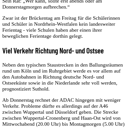
Sein Rat: „Wer kann, sollte erst abends oder am
Donnerstagmorgen aufbrechen.“
Zwar ist der Brückentag am Freitag für die Schülerinnen
und Schüler in Nordrhein-Westfalen kein landesweiter
Ferientag - viele Schulen haben aber einen ihrer
beweglichen Ferientage dorthin gelegt.
Viel Verkehr Richtung Nord- und Ostsee
Neben den typischen Staustrecken in den Ballungsräumen
rund um Köln und im Ruhrgebiet werde es vor allem auf
den Autobahnen in Richtung deutsche Nord- und
Ostseeküste sowie in die Niederlande sehr voll werden,
prognostiziert Suthold.
Ab Donnerstag rechnet der ADAC hingegen mit weniger
Verkehr. Probleme dürfte es allerdings auf der A46
zwischen Wuppertal und Düsseldorf geben. Die Strecke
zwischen Wuppertal-Cronenberg und Haan-Ost wird von
Mittwochabend (20.00 Uhr) bis Montagmorgen (5.00 Uhr)