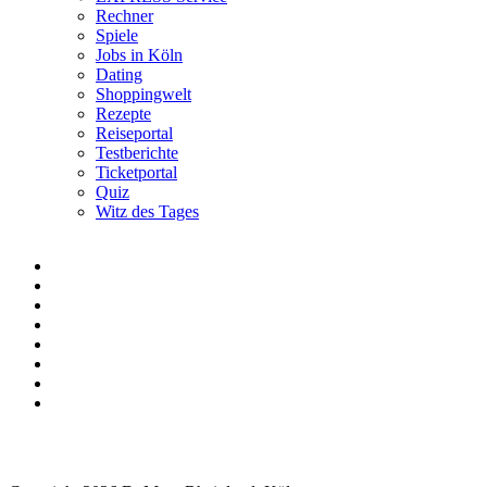
Rechner
Spiele
Jobs in Köln
Dating
Shoppingwelt
Rezepte
Reiseportal
Testberichte
Ticketportal
Quiz
Witz des Tages