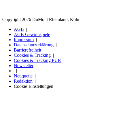
Copyright 2026 DuMont Rheinland, Köln
AGB
AGB Gewinnspiele
Impressum
Datenschutzerklärung
Barrierefreiheit
Cookies & Tracking
Cookies & Tracking PUR
Newsletter
Netiquette
Redaktion
Cookie-Einstellungen