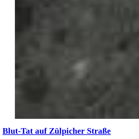
Blut-Tat auf Zülpicher Straße