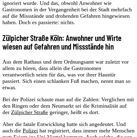
ignoriert wurde. Und das, obwohl Anwohner wie
Gastronomen in der Vergangenheit bei der Stadt mehrfach
auf die Missstände und drohenden Gefahren hingewiesen
haben. Doch es passierte: nichts.
Zülpicher Straße Köln: Anwohner und Wirte
wiesen auf Gefahren und Missstände hin
Aus dem Rathaus und dem Ordnungsamt war zuletzt vor
allem zu hören, dass allein die Gastronomen
verantwortlich seien für das, was vor ihrer Haustür
passiert. Sich einen schlanken Fuß machen, nennt man so
etwas.
Bei der Polizei schaute man auf die Zahlen: Verglichen mit
den Ringen oder dem Neumarkt sei die Kriminalität auf
der
Zülpicher Straße
geringer, heißt es dort.
Aber die fatale Entwicklung hatte sich angedeutet. Und
auch die
Polizei
hat registriert, dass immer mehr Menschen
zum Feiern ins Uni-Viertel kommen. Auch solche, die vor