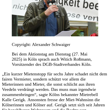
Copyright: Alexander Schwaiger
Bei dem Aktionstag am Dienstag (27. Mai
2025) in Köln sprach auch Witich Roßmann,
Vorsitzender des DGB-Stadtverbandes Köln.
„Ein kurzer Mietenstopp für sechs Jahre schadet nicht dem
fairen Vermieter, sondern schützt vor allem die
Mieterinnen und Mieter, die sonst schlicht aus ihren
Veedeln verdrängt werden. Das muss man irgendwie
zusammenbringen“, sagte Kölns bekannter Mietrebell
Kalle Gerigk. Ansonsten fresse der Miet-Wahnsinn die
Kölnerinnen und Kölner auf. Gerigk setzt sich seit Jahren
für bezahlbaren Wohnraum und die Rechte von