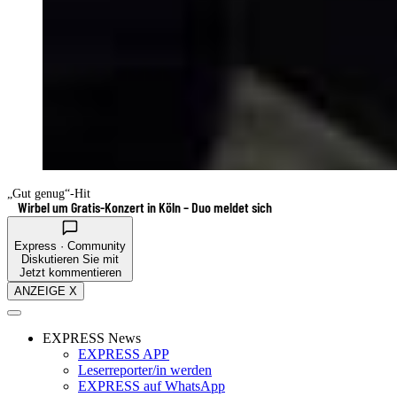
„Gut genug“-Hit
Wirbel um Gratis-Konzert in Köln – Duo meldet sich
Express · Community
Diskutieren Sie mit
Jetzt kommentieren
ANZEIGE X
EXPRESS News
EXPRESS APP
Leserreporter/in werden
EXPRESS auf WhatsApp