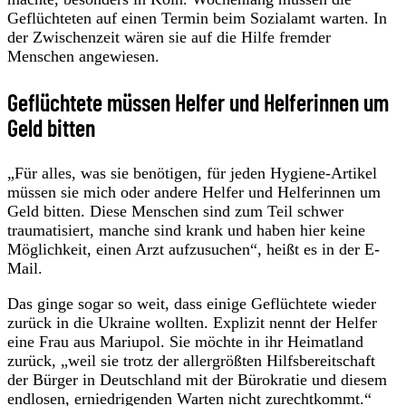
Geflüchteten auf einen Termin beim Sozialamt warten. In
der Zwischenzeit wären sie auf die Hilfe fremder
Menschen angewiesen.
Geflüchtete müssen Helfer und Helferinnen um
Geld bitten
„Für alles, was sie benötigen, für jeden Hygiene-Artikel
müssen sie mich oder andere Helfer und Helferinnen um
Geld bitten. Diese Menschen sind zum Teil schwer
traumatisiert, manche sind krank und haben hier keine
Möglichkeit, einen Arzt aufzusuchen“, heißt es in der E-
Mail.
Das ginge sogar so weit, dass einige Geflüchtete wieder
zurück in die Ukraine wollten. Explizit nennt der Helfer
eine Frau aus Mariupol. Sie möchte in ihr Heimatland
zurück, „weil sie trotz der allergrößten Hilfsbereitschaft
der Bürger in Deutschland mit der Bürokratie und diesem
endlosen, erniedrigenden Warten nicht zurechtkommt.“