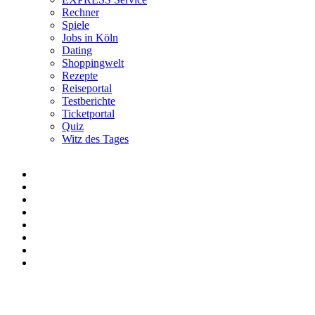
Rechner
Spiele
Jobs in Köln
Dating
Shoppingwelt
Rezepte
Reiseportal
Testberichte
Ticketportal
Quiz
Witz des Tages