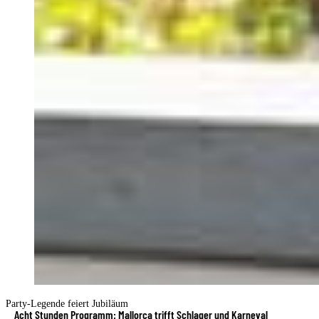
Party-Legende feiert Jubiläum
Acht Stunden Programm: Mallorca trifft Schlager und Karneval