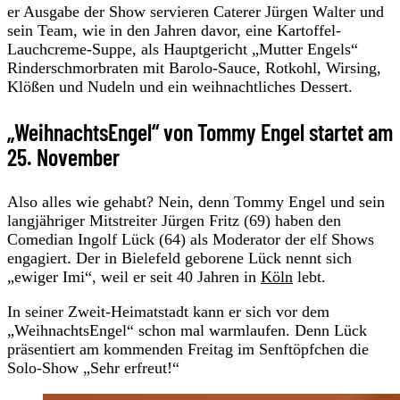
er Ausgabe der Show servieren Caterer Jürgen Walter und
sein Team, wie in den Jahren davor, eine Kartoffel-
Lauchcreme-Suppe, als Hauptgericht „Mutter Engels“
Rinderschmorbraten mit Barolo-Sauce, Rotkohl, Wirsing,
Klößen und Nudeln und ein weihnachtliches Dessert.
„WeihnachtsEngel“ von Tommy Engel startet am
25. November
Also alles wie gehabt? Nein, denn Tommy Engel und sein
langjähriger Mitstreiter Jürgen Fritz (69) haben den
Comedian Ingolf Lück (64) als Moderator der elf Shows
engagiert. Der in Bielefeld geborene Lück nennt sich
„ewiger Imi“, weil er seit 40 Jahren in
Köln
lebt.
In seiner Zweit-Heimatstadt kann er sich vor dem
„WeihnachtsEngel“ schon mal warmlaufen. Denn Lück
präsentiert am kommenden Freitag im Senftöpfchen die
Solo-Show „Sehr erfreut!“