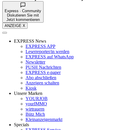
Express · Community
Diskutieren Sie mit
Jetzt kommentieren
ANZEIGE X
EXPRESS News
EXPRESS APP
Leserreporter/in werden
EXPRESS auf WhatsApp
Newsletter
PUSH Nachrichten
EXPRESS e-paper
Abo abschließen
Anzeigen schalten
Kiosk
Unsere Marken
YOURJOB
yourIMMO
wirtrauern
Bütz Mich
Kleinanzeigenmarkt
Specials
EXPRESS Service