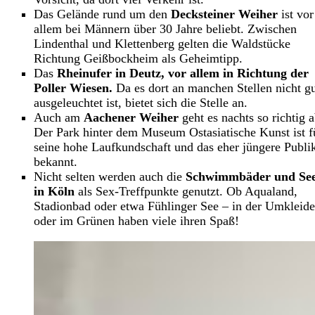
Das Gelände rund um den
Decksteiner Weiher
ist vor
allem bei Männern über 30 Jahre beliebt. Zwischen
Lindenthal und Klettenberg gelten die Waldstücke
Richtung Geißbockheim als Geheimtipp.
Das
Rheinufer in Deutz, vor allem in Richtung der
Poller Wiesen.
Da es dort an manchen Stellen nicht g
ausgeleuchtet ist, bietet sich die Stelle an.
Auch am
Aachener Weiher
geht es nachts so richtig a
Der Park hinter dem Museum Ostasiatische Kunst ist f
seine hohe Laufkundschaft und das eher jüngere Publ
bekannt.
Nicht selten werden auch die
Schwimmbäder und Se
in Köln
als Sex-Treffpunkte genutzt. Ob Aqualand,
Stadionbad oder etwa Fühlinger See – in der Umkleide
oder im Grünen haben viele ihren Spaß!