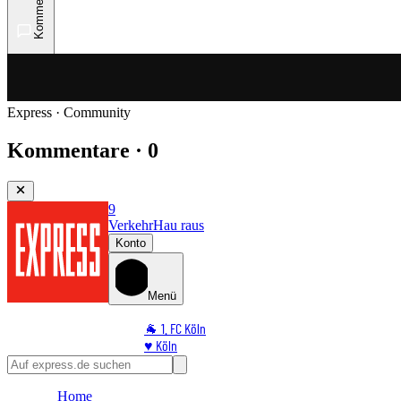
Kommentare
Express · Community
Kommentare · 0
9
Verkehr
Hau raus
Konto
Menü
🐐 1. FC Köln
♥️ Köln
⭐ Promi
🏆 Sport
Home