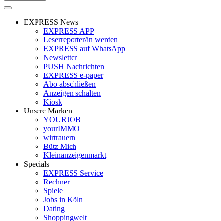
EXPRESS News
EXPRESS APP
Leserreporter/in werden
EXPRESS auf WhatsApp
Newsletter
PUSH Nachrichten
EXPRESS e-paper
Abo abschließen
Anzeigen schalten
Kiosk
Unsere Marken
YOURJOB
yourIMMO
wirtrauern
Bütz Mich
Kleinanzeigenmarkt
Specials
EXPRESS Service
Rechner
Spiele
Jobs in Köln
Dating
Shoppingwelt