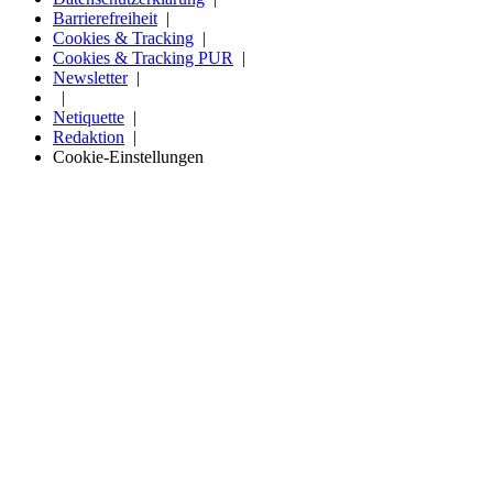
Barrierefreiheit
Cookies & Tracking
Cookies & Tracking PUR
Newsletter
Netiquette
Redaktion
Cookie-Einstellungen