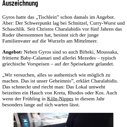
Auszeichnung
Gyros hatte das „Tischlein” schon damals im Angebot.
Aber: Der Schwerpunkt lag bei Schnitzel, Curry-Wurst und
Schaschlik. Seit Christos Charalabidis vor fünf Jahren das
Ruder übernommen hat, besinnt sich der junge
Familienvater auf die Wurzeln am Mittelmeer.
Angebot:
Neben Gyros sind so auch Bifteki, Moussaka,
frittierte Baby-Calamari und allerlei Mezedes – typisch
griechische Vorspeisen – auf der Speisekarte gelandet.
„Wir versuchen, alles so authentisch wie möglich zu
machen. Das ist unser Geheimnis”, erklärt Charalabidis.
Das schmeckt und riecht man: Das Lokal umweht
beizeiten ein Hauch von Kreta, Rhodos oder Kos. Auch
wenn der Frühling in
Köln-Nippes
in diesem Jahr
besonders lange auf sich warten lässt.