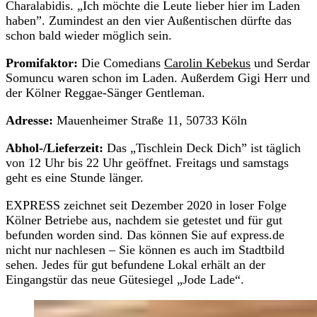
Charalabidis. „Ich möchte die Leute lieber hier im Laden
haben”. Zumindest an den vier Außentischen dürfte das
schon bald wieder möglich sein.
Promifaktor:
Die Comedians
Carolin Kebekus
und Serdar
Somuncu waren schon im Laden. Außerdem Gigi Herr und
der Kölner Reggae-Sänger Gentleman.
Adresse:
Mauenheimer Straße 11, 50733 Köln
Abhol-/Lieferzeit:
Das „Tischlein Deck Dich” ist täglich
von 12 Uhr bis 22 Uhr geöffnet. Freitags und samstags
geht es eine Stunde länger.
EXPRESS zeichnet seit Dezember 2020 in loser Folge
Kölner Betriebe aus, nachdem sie getestet und für gut
befunden worden sind. Das können Sie auf express.de
nicht nur nachlesen – Sie können es auch im Stadtbild
sehen. Jedes für gut befundene Lokal erhält an der
Eingangstür das neue Gütesiegel „Jode Lade“.