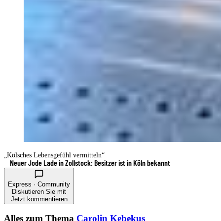
„Kölsches Lebensgefühl vermitteln“
Neuer Jode Lade in Zollstock: Besitzer ist in Köln bekannt
Express · Community
Diskutieren Sie mit
Jetzt kommentieren
Alles zum Thema
Carolin Kebekus