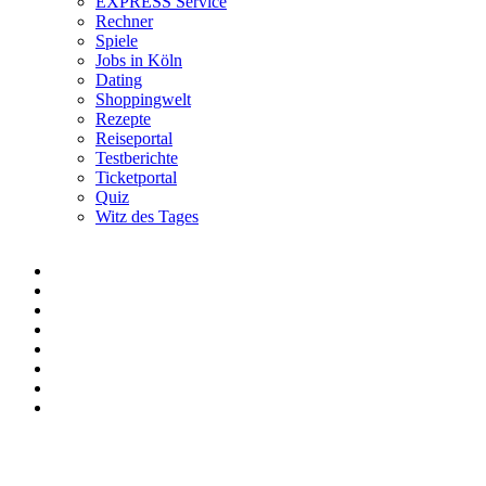
EXPRESS Service
Rechner
Spiele
Jobs in Köln
Dating
Shoppingwelt
Rezepte
Reiseportal
Testberichte
Ticketportal
Quiz
Witz des Tages