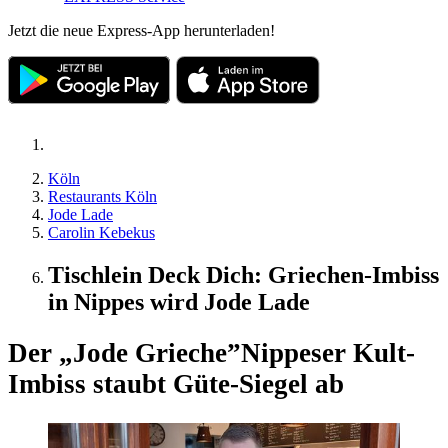
Jetzt die neue Express-App herunterladen!
Köln
Restaurants Köln
Jode Lade
Carolin Kebekus
Tischlein Deck Dich: Griechen-Imbiss
in Nippes wird Jode Lade
Der „Jode Grieche”
Nippeser Kult-
Imbiss staubt Güte-Siegel ab