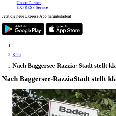
Unsere Partner
EXPRESS Service
Jetzt die neue Express-App herunterladen!
Köln
Nach Baggersee-Razzia: Stadt stellt k
Nach Baggersee-Razzia
Stadt stellt 