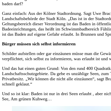
baden darf?
Ganz einfach: Aus der Kölner Stadtordnung. Sagt Uwe Bracke
Landschaftsbehörde der Stadt Köln. „Das ist in der Stadtord
Geltungsbereich dieser Verordnung ist das Baden in öffent
Badeeinrichtungen, das heißt im Schwimmbadbereich Fühli
ist das Baden auf eigene Gefahr erlaubt. In Brunnen und Spr
Bürger müssen sich selbst informieren
Schilder aufstellen oder gar einzäunen müsse man die Gewäss
verpflichtet, sich selbst zu informieren, was erlaubt ist und 
Und das hat einen guten Grund: Von den rund 400 Quadratki
Landschaftsschutzgebiete. Da gebe es unzählige Seen, zum 
Privatbesitz. „Wir können die nicht alle einzäunen“, sagt B
schnell geklaut.“
Und so ist klar: Baden ist nur in drei Seen erlaubt , aber 
See, Am grünen Kuhweg…