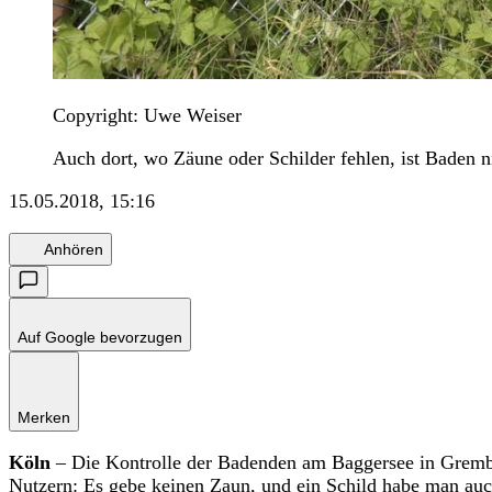
Copyright: Uwe Weiser
Auch dort, wo Zäune oder Schilder fehlen, ist Baden n
15.05.2018, 15:16
Anhören
Auf Google bevorzugen
Merken
Köln
– Die Kontrolle der Badenden am Baggersee in Grembe
Nutzern: Es gebe keinen Zaun, und ein Schild habe man auc