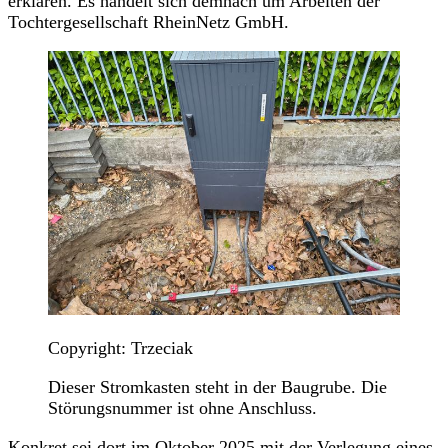
erklären. Es handelt sich demnach um Arbeiten der
Tochtergesellschaft RheinNetz GmbH.
Copyright: Trzeciak
Dieser Stromkasten steht in der Baugrube. Die
Störungsnummer ist ohne Anschluss.
Konkret sei dort im Oktober 2025 mit der Verlegung eines