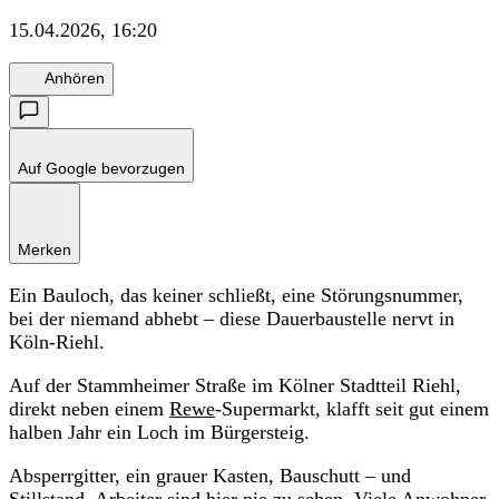
15.04.2026, 16:20
Anhören
Auf Google bevorzugen
Merken
Ein Bauloch, das keiner schließt, eine Störungsnummer,
bei der niemand abhebt – diese Dauerbaustelle nervt in
Köln-Riehl.
Auf der Stammheimer Straße im Kölner Stadtteil Riehl,
direkt neben einem
Rewe
-Supermarkt, klafft seit gut einem
halben Jahr ein Loch im Bürgersteig.
Absperrgitter, ein grauer Kasten, Bauschutt – und
Stillstand. Arbeiter sind hier nie zu sehen. Viele Anwohner