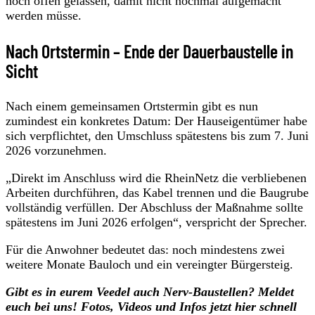
noch offen gelassen, damit nicht nochmal aufgemacht
werden müsse.
Nach Ortstermin – Ende der Dauerbaustelle in
Sicht
Nach einem gemeinsamen Ortstermin gibt es nun
zumindest ein konkretes Datum: Der Hauseigentümer habe
sich verpflichtet, den Umschluss spätestens bis zum 7. Juni
2026 vorzunehmen.
„Direkt im Anschluss wird die RheinNetz die verbliebenen
Arbeiten durchführen, das Kabel trennen und die Baugrube
vollständig verfüllen. Der Abschluss der Maßnahme sollte
spätestens im Juni 2026 erfolgen“, verspricht der Sprecher.
Für die Anwohner bedeutet das: noch mindestens zwei
weitere Monate Bauloch und ein vereingter Bürgersteig.
Gibt es in eurem Veedel auch Nerv-Baustellen? Meldet
euch bei uns! Fotos, Videos und Infos jetzt hier schnell