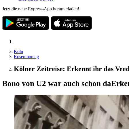
Jetzt die neue Express-App herunterladen!
Köln
Rosenmontag
Kölner Zeitreise: Erkennt ihr das Vee
Bono von U2 war auch schon da
Erke