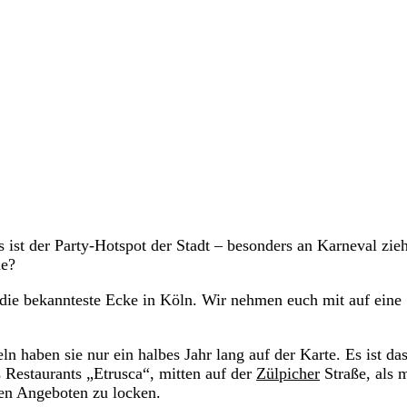
st der Party-Hotspot der Stadt – besonders an Karneval zieh
me?
die bekannteste Ecke in Köln. Wir nehmen euch mit auf eine
 haben sie nur ein halbes Jahr lang auf der Karte. Es ist das
s Restaurants „Etrusca“, mitten auf der
Zülpicher
Straße, als 
hen Angeboten zu locken.