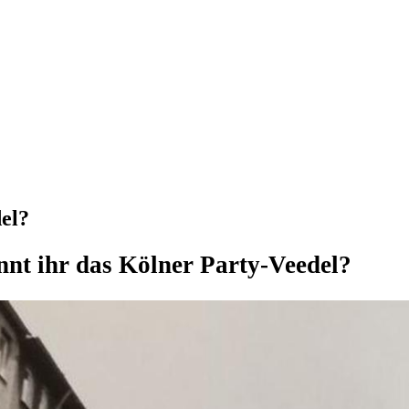
del?
nnt ihr das Kölner Party-Veedel?