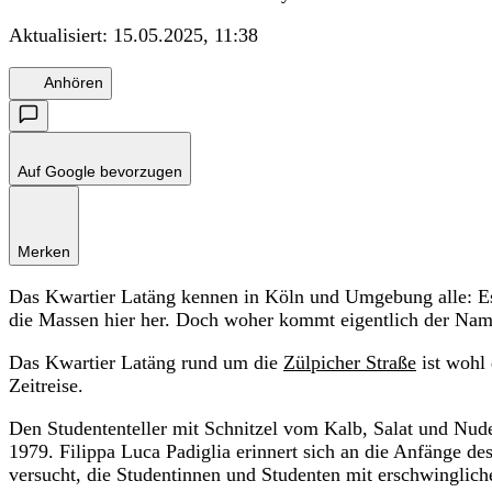
Aktualisiert:
15.05.2025, 11:38
Anhören
Auf Google bevorzugen
Merken
Das Kwartier Latäng kennen in Köln und Umgebung alle: Es i
die Massen hier her. Doch woher kommt eigentlich der Na
Das Kwartier Latäng rund um die
Zülpicher Straße
ist wohl 
Zeitreise.
Den Studententeller mit Schnitzel vom Kalb, Salat und Nudeln
1979. Filippa Luca Padiglia erinnert sich an die Anfänge de
versucht, die Studentinnen und Studenten mit erschwinglic