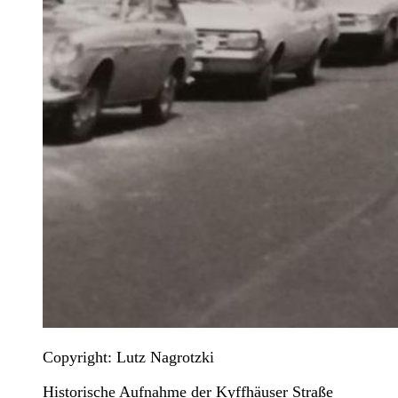
Copyright: Lutz Nagrotzki
Historische Aufnahme der Kyffhäuser Straße