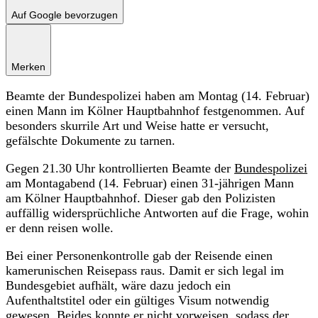
Auf Google bevorzugen
Merken
Beamte der Bundespolizei haben am Montag (14. Februar)
einen Mann im Kölner Hauptbahnhof festgenommen. Auf
besonders skurrile Art und Weise hatte er versucht,
gefälschte Dokumente zu tarnen.
Gegen 21.30 Uhr kontrollierten Beamte der
Bundespolizei
am Montagabend (14. Februar) einen 31-jährigen Mann
am Kölner Hauptbahnhof. Dieser gab den Polizisten
auffällig widersprüchliche Antworten auf die Frage, wohin
er denn reisen wolle.
Bei einer Personenkontrolle gab der Reisende einen
kamerunischen Reisepass raus. Damit er sich legal im
Bundesgebiet aufhält, wäre dazu jedoch ein
Aufenthaltstitel oder ein gültiges Visum notwendig
gewesen. Beides konnte er nicht vorweisen, sodass der