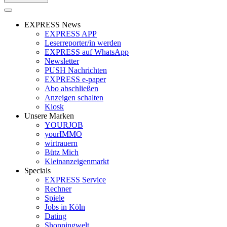
EXPRESS News
EXPRESS APP
Leserreporter/in werden
EXPRESS auf WhatsApp
Newsletter
PUSH Nachrichten
EXPRESS e-paper
Abo abschließen
Anzeigen schalten
Kiosk
Unsere Marken
YOURJOB
yourIMMO
wirtrauern
Bütz Mich
Kleinanzeigenmarkt
Specials
EXPRESS Service
Rechner
Spiele
Jobs in Köln
Dating
Shoppingwelt