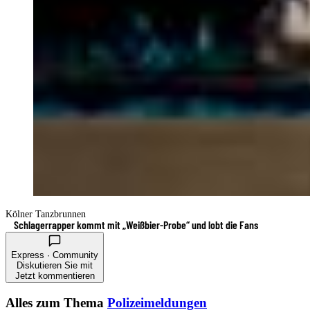
Kölner Tanzbrunnen
Schlagerrapper kommt mit „Weißbier-Probe“ und lobt die Fans
Express · Community
Diskutieren Sie mit
Jetzt kommentieren
Alles zum Thema
Polizeimeldungen