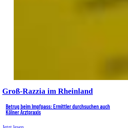
Groß-Razzia im Rheinland
Betrug beim Impfpass: Ermittler durchsuchen auch
Kölner Arztpraxis
Jetzt lesen