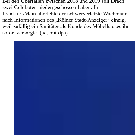
Bei den Überfällen zwischen 2018 und 2019 soll Drach
zwei Geldboten niedergeschossen haben. In
Frankfurt/Main überlebte der schwerverletzte Wachmann
nach Informationen des „Kölner Stadt-Anzeiger“ einzig,
weil zufällig ein Sanitäter als Kunde des Möbelhauses ihn
sofort versorgte. (aa, mit dpa)