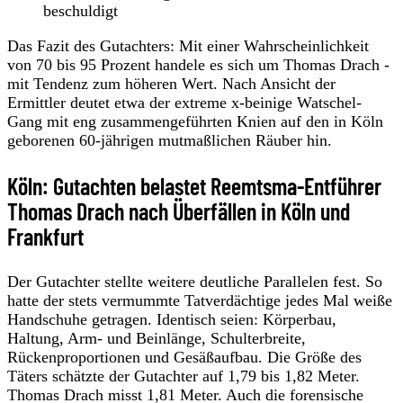
beschuldigt
Das Fazit des Gutachters: Mit einer Wahrscheinlichkeit
von 70 bis 95 Prozent handele es sich um Thomas Drach -
mit Tendenz zum höheren Wert. Nach Ansicht der
Ermittler deutet etwa der extreme x-beinige Watschel-
Gang mit eng zusammengeführten Knien auf den in Köln
geborenen 60-jährigen mutmaßlichen Räuber hin.
Köln: Gutachten belastet Reemtsma-Entführer
Thomas Drach nach Überfällen in Köln und
Frankfurt
Der Gutachter stellte weitere deutliche Parallelen fest. So
hatte der stets vermummte Tatverdächtige jedes Mal weiße
Handschuhe getragen. Identisch seien: Körperbau,
Haltung, Arm- und Beinlänge, Schulterbreite,
Rückenproportionen und Gesäßaufbau. Die Größe des
Täters schätzte der Gutachter auf 1,79 bis 1,82 Meter.
Thomas Drach misst 1,81 Meter. Auch die forensische