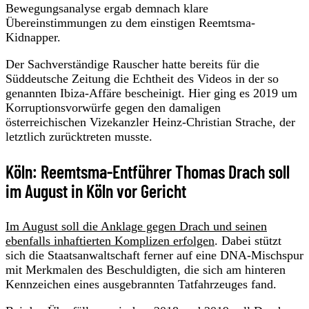
Bewegungsanalyse ergab demnach klare
Übereinstimmungen zu dem einstigen Reemtsma-
Kidnapper.
Der Sachverständige Rauscher hatte bereits für die
Süddeutsche Zeitung die Echtheit des Videos in der so
genannten Ibiza-Affäre bescheinigt. Hier ging es 2019 um
Korruptionsvorwürfe gegen den damaligen
österreichischen Vizekanzler Heinz-Christian Strache, der
letztlich zurücktreten musste.
Köln: Reemtsma-Entführer Thomas Drach soll
im August in Köln vor Gericht
Im August soll die Anklage gegen Drach und seinen
ebenfalls inhaftierten Komplizen erfolgen
. Dabei stützt
sich die Staatsanwaltschaft ferner auf eine DNA-Mischspur
mit Merkmalen des Beschuldigten, die sich am hinteren
Kennzeichen eines ausgebrannten Tatfahrzeuges fand.