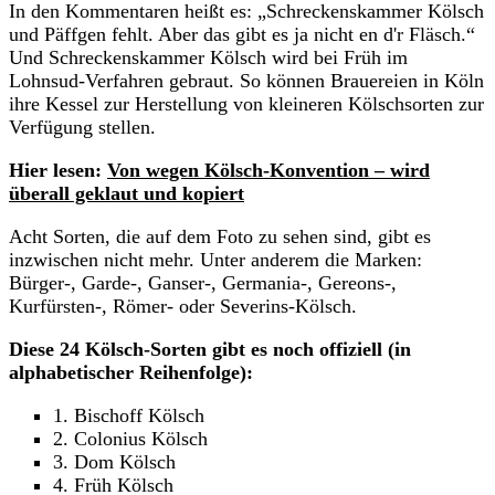
In den Kommentaren heißt es: „Schreckenskammer Kölsch
und Päffgen fehlt. Aber das gibt es ja nicht en d'r Fläsch.“
Und Schreckenskammer Kölsch wird bei Früh im
Lohnsud-Verfahren gebraut. So können Brauereien in Köln
ihre Kessel zur Herstellung von kleineren Kölschsorten zur
Verfügung stellen.
Hier lesen:
Von wegen Kölsch-Konvention – wird
überall geklaut und kopiert
Acht Sorten, die auf dem Foto zu sehen sind, gibt es
inzwischen nicht mehr. Unter anderem die Marken:
Bürger-, Garde-, Ganser-, Germania-, Gereons-,
Kurfürsten-, Römer- oder Severins-Kölsch.
Diese 24 Kölsch-Sorten gibt es noch offiziell (in
alphabetischer Reihenfolge):
1. Bischoff Kölsch
2. Colonius Kölsch
3. Dom Kölsch
4. Früh Kölsch