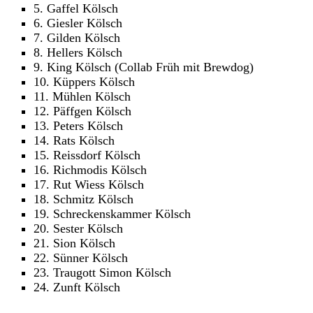
5. Gaffel Kölsch
6. Giesler Kölsch
7. Gilden Kölsch
8. Hellers Kölsch
9. King Kölsch (Collab Früh mit Brewdog)
10. Küppers Kölsch
11. Mühlen Kölsch
12. Päffgen Kölsch
13. Peters Kölsch
14. Rats Kölsch
15. Reissdorf Kölsch
16. Richmodis Kölsch
17. Rut Wiess Kölsch
18. Schmitz Kölsch
19. Schreckenskammer Kölsch
20. Sester Kölsch
21. Sion Kölsch
22. Sünner Kölsch
23. Traugott Simon Kölsch
24. Zunft Kölsch