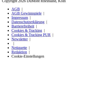
Copyright 2026 DuMont Rheinland, Köln
AGB
AGB Gewinnspiele
Impressum
Datenschutzerklärung
Barrierefreiheit
Cookies & Tracking
Cookies & Tracking PUR
Newsletter
Netiquette
Redaktion
Cookie-Einstellungen