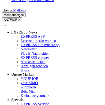
Thema:
Mallorca
Mehr anzeigen
ANZEIGE X
EXPRESS News
EXPRESS APP
Leserreporter/in werden
EXPRESS auf WhatsApp
Newsletter
PUSH Nachrichten
EXPRESS e-paper
Abo abschließen
Anzeigen schalten
Kiosk
Unsere Marken
YOURJOB
yourIMMO
wirtrauern
Bütz Mich
Kleinanzeigenmarkt
Specials
EXPRESS Service