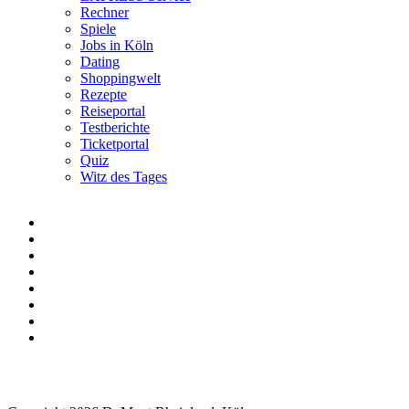
Rechner
Spiele
Jobs in Köln
Dating
Shoppingwelt
Rezepte
Reiseportal
Testberichte
Ticketportal
Quiz
Witz des Tages