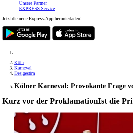
Unsere Partner
EXPRESS Service
Jetzt die neue Express-App herunterladen!
Köln
Karneval
Dreigestirn
Kölner Karneval: Provokante Frage v
Kurz vor der Proklamation
Ist die P