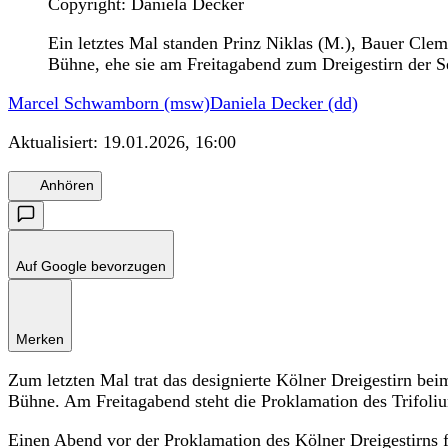
Copyright: Daniela Decker
Ein letztes Mal standen Prinz Niklas (M.), Bauer Cle
Bühne, ehe sie am Freitagabend zum Dreigestirn der S
Marcel Schwamborn (msw)
Daniela Decker (dd)
Aktualisiert:
19.01.2026, 16:00
Anhören
Auf Google bevorzugen
Merken
Zum letzten Mal trat das designierte Kölner Dreigestirn be
Bühne. Am Freitagabend steht die Proklamation des Trifoli
Einen Abend vor der Proklamation des Kölner Dreigestirns 