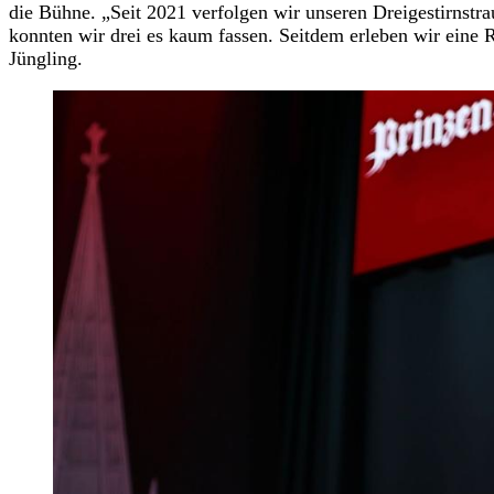
die Bühne. „Seit 2021 verfolgen wir unseren Dreigestirnstra
konnten wir drei es kaum fassen. Seitdem erleben wir eine R
Jüngling.