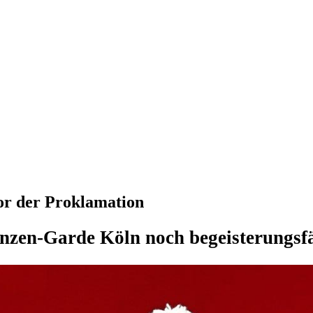
or der Proklamation
rinzen-Garde Köln noch begeisterungsf