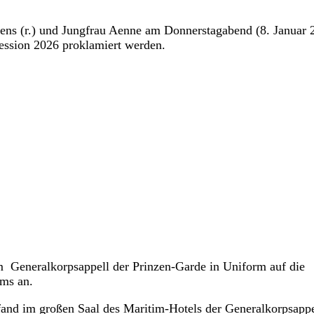
mens (r.) und Jungfrau Aenne am Donnerstagabend (8. Januar 
ession 2026 proklamiert werden.
im Generalkorpsappell der Prinzen-Garde in Uniform auf die
ums an.
fand im großen Saal des Maritim-Hotels der Generalkorpsappe