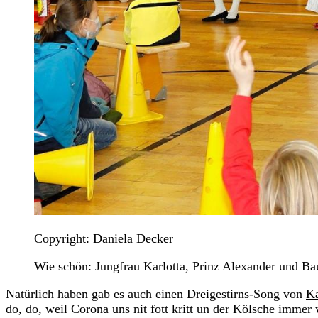
Copyright: Daniela Decker
Wie schön: Jungfrau Karlotta, Prinz Alexander und Ba
Natürlich haben gab es auch einen Dreigestirns-Song von
Ka
do, do, weil Corona uns nit fott kritt un der Kölsche immer w