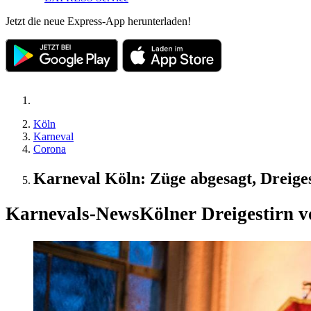
Jetzt die neue Express-App herunterladen!
Köln
Karneval
Corona
Karneval Köln: Züge abgesagt, Dreiges
Karnevals-News
Kölner Dreigestirn 