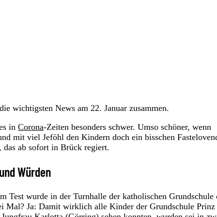
die wichtigsten News am 22. Januar zusammen.
es in
Corona
-Zeiten besonders schwer. Umso schöner, wenn
und mit viel Jeföhl den Kindern doch ein bisschen Fasteloven
das ab sofort in Brück regiert.
t und Würden
m Test wurde in der Turnhalle der katholischen Grundschule 
i Mal? Ja: Damit wirklich alle Kinder der Grundschule Prinz
Jungfrau Karlotta (Görring) sehen konnten, wurden sei in zw