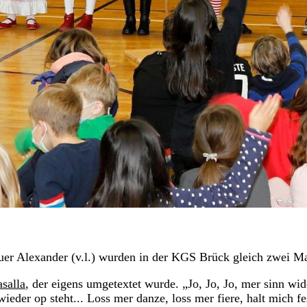
uer Alexander (v.l.) wurden in der KGS Brück gleich zwei Ma
salla
, der eigens umgetextet wurde. „Jo, Jo, Jo, mer sinn wid
ieder op steht... Loss mer danze, loss mer fiere, halt mich fe