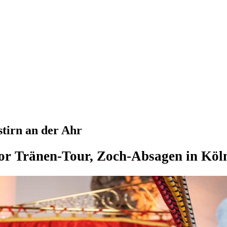
tirn an der Ahr
vor Tränen-Tour, Zoch-Absagen in Köl