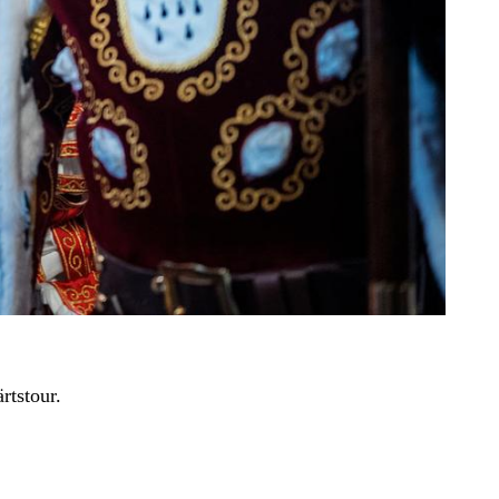
rtstour.