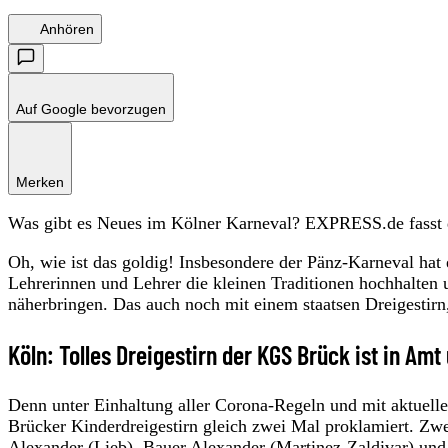
Anhören
Auf Google bevorzugen
Merken
Was gibt es Neues im Kölner Karneval? EXPRESS.de fasst 
Oh, wie ist das goldig! Insbesondere der Pänz-Karneval hat 
Lehrerinnen und Lehrer die kleinen Traditionen hochhalten 
näherbringen. Das auch noch mit einem staatsen Dreigestirn, 
Köln: Tolles Dreigestirn der KGS Brück ist in Am
Denn unter Einhaltung aller Corona-Regeln und mit aktuelle
Brücker Kinderdreigestirn gleich zwei Mal proklamiert. Zwe
Alexander (Lieb), Bauer Alexander (Martinez-Zaldivar) und 