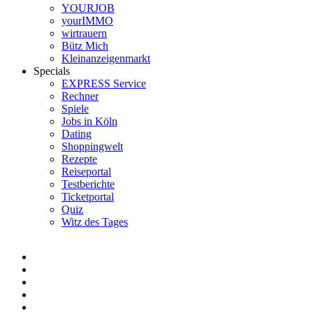
YOURJOB
yourIMMO
wirtrauern
Bütz Mich
Kleinanzeigenmarkt
Specials
EXPRESS Service
Rechner
Spiele
Jobs in Köln
Dating
Shoppingwelt
Rezepte
Reiseportal
Testberichte
Ticketportal
Quiz
Witz des Tages