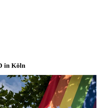
D in Köln