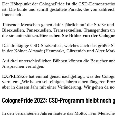
Der Höhepunkt der ColognePride ist die
CSD
-Demonstration
ist. Die bunte und schrill gestaltete Parade, die von zahlre
Innenstadt.
Tausende Menschen gehen dafür jährlich auf die Straße un
Bisexuellen, Pansexuellen, Transsexuellen, Transgendern un
die sie unterstützen.
Hier sehen Sie Bilder von der Cologn
Das dreitägige CSD-Straßenfest, welches auch das größte Str
in der Kölner Altstadt (Heumarkt, Gürzenich und Alter Markt
Auf drei unterschiedlichen Bühnen können die Besucher und
Ansprachen verfolgen.
EXPRESS.de hat einmal genau nachgefragt, was der Cologne
verraten: „Wir haben seit einigen Jahren einen längeren Pr
aber in diesem Jahr mit einer Veränderung. Wir gehen da no
ColognePride 2023: CSD-Programm bleibt noch 
In den vergangenen Jahren lautete das Motto: „Für Menschen