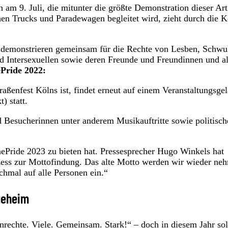
 am 9. Juli, die mitunter die größte Demonstration dieser Art
ichen Trucks und Paradewagen begleitet wird, zieht durch die K
d demonstrieren gemeinsam für die Rechte von Lesben, Schwu
d Intersexuellen sowie deren Freunde und Freundinnen und al
ePride 2022:
aßenfest Kölns ist, findet erneut auf einem Veranstaltungsge
) statt.
 Besucherinnen unter anderem Musikauftritte sowie politisch
Pride 2023 zu bieten hat. Pressesprecher Hugo Winkels hat
ozess zur Mottofindung. Das alte Motto werden wir wieder ne
chmal auf alle Personen ein.“
geheim
rechte. Viele. Gemeinsam. Stark!“ – doch in diesem Jahr sol