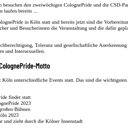
en besuchen den zweiwöchigen ColognePride und die CSD-Pa
 laufen bereits ...
lognePride in Köln statt und bereits jetzt sind die Vorbereitu
cher und Besucherinnen die Veranstaltung und die dafür gepl
ichberechtigung, Toleranz und gesellschaftliche Anerkennung
n und Intersexuellen.
 ColognePride-Motto
 Köln unterschiedliche Events statt. Das sind die wichtigsten
e findet statt
ognePride 2023
 großen Bühnen
Köln 2023
 und zieht durch die Kölner Innenstadt