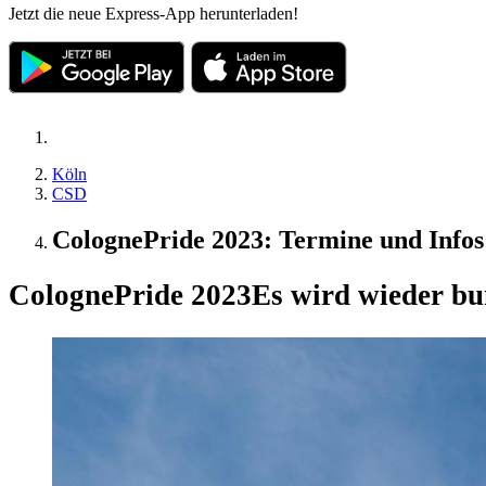
Jetzt die neue Express-App herunterladen!
Köln
CSD
ColognePride 2023: Termine und Info
ColognePride 2023
Es wird wieder bu