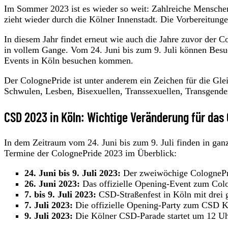
Im Sommer 2023 ist es wieder so weit: Zahlreiche Mensch
zieht wieder durch die Kölner Innenstadt. Die Vorbereitungen
In diesem Jahr findet erneut wie auch die Jahre zuvor der Co
in vollem Gange. Vom 24. Juni bis zum 9. Juli können Besu
Events in Köln besuchen kommen.
Der ColognePride ist unter anderem ein Zeichen für die Gle
Schwulen, Lesben, Bisexuellen, Transsexuellen, Transgender
CSD 2023 in Köln: Wichtige Veränderung für das
In dem Zeitraum vom 24. Juni bis zum 9. Juli finden in ganz
Termine der ColognePride 2023 im Überblick:
24. Juni bis 9. Juli 2023:
Der zweiwöchige ColognePrid
26. Juni 2023:
Das offizielle Opening-Event zum Col
7. bis 9. Juli 2023:
CSD-Straßenfest in Köln mit drei
7. Juli 2023:
Die offizielle Opening-Party zum CSD 
9. Juli 2023:
Die Kölner CSD-Parade startet um 12 Uhr