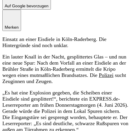
Auf Google bevorzugen
Merken
Einsatz an einer Eisdiele in Köln-Raderberg. Die
Hintergründe sind noch unklar.
Ein lauter Knall in der Nacht, gesplittertes Glas – und nun
eine neue Spur: Nach dem Vorfall an einer Eisdiele an der
Brühler Straße in Köln-Raderberg ermittelt die Kripo
wegen eines mutmaßlichen Brandsatzes. Die
Polizei
sucht
Zeuginnen und Zeugen.
„Es hat eine Explosion gegeben, die Scheiben einer
Eisdiele sind gesplittert!“, berichtete ein EXPRESS.de-
Leserreporter am frühen Donnerstagmorgen (4. Juni 2026).
Gerade würde die Polizei in dem Lokal Spuren sichern.
Die Eingangstüre sei gesprengt worden, behauptete er. Der
Leserreporter: „Es sind deutliche, schwarze Rußspuren von
außen am Türrahmen zu erkennen.“