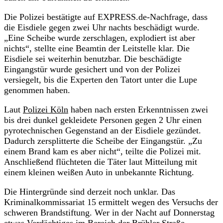
Die Polizei bestätigte auf EXPRESS.de-Nachfrage, dass
die Eisdiele gegen zwei Uhr nachts beschädigt wurde.
„Eine Scheibe wurde zerschlagen, explodiert ist aber
nichts“, stellte eine Beamtin der Leitstelle klar. Die
Eisdiele sei weiterhin benutzbar. Die beschädigte
Eingangstür wurde gesichert und von der Polizei
versiegelt, bis die Experten den Tatort unter die Lupe
genommen haben.
Laut
Polizei Köln
haben nach ersten Erkenntnissen zwei
bis drei dunkel gekleidete Personen gegen 2 Uhr einen
pyrotechnischen Gegenstand an der Eisdiele gezündet.
Dadurch zersplitterte die Scheibe der Eingangstür. „Zu
einem Brand kam es aber nicht“, teilte die Polizei mit.
Anschließend flüchteten die Täter laut Mitteilung mit
einem kleinen weißen Auto in unbekannte Richtung.
Die Hintergründe sind derzeit noch unklar. Das
Kriminalkommissariat 15 ermittelt wegen des Versuchs der
schweren Brandstiftung. Wer in der Nacht auf Donnerstag
etwas Verdächtiges im Bereich der Brühler Straße