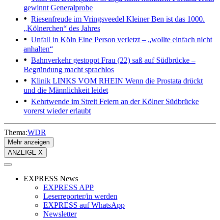
gewinnt Generalprobe
Riesenfreude im Vringsveedel
Kleiner Ben ist das 1000.
„Kölnerchen“ des Jahres
Unfall in Köln
Eine Person verletzt – „wollte einfach nicht
anhalten“
Bahnverkehr gestoppt
Frau (22) saß auf Südbrücke –
Begründung macht sprachlos
Klinik LINKS VOM RHEIN
Wenn die Prostata drückt
und die Männlichkeit leidet
Kehrtwende im Streit
Feiern an der Kölner Südbrücke
vorerst wieder erlaubt
Thema:
WDR
Mehr anzeigen
ANZEIGE X
EXPRESS News
EXPRESS APP
Leserreporter/in werden
EXPRESS auf WhatsApp
Newsletter