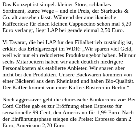
Das Konzept ist simpel: kleiner Store, schlankes
Sortiment, kurze Wege – und ein Preis, der Starbucks &
Co. alt aussehen lässt. Während der amerikanische
Kaffeeriese für einen kleinen Cappuccino schon mal 5,20
Euro verlangt, liegt LAP bei gerade einmal 2,50 Euro.
Vi Tayarat, die bei LAP für den Filialbetrieb zuständig ist,
erklärt das Erfolgsrezept im
WDR
: „Wir sparen viel Geld,
weil wir nur ein reduziertes Produktangebot haben. Mit nur
sechs Mitarbeitern haben wir auch deutlich niedrigere
Personalkosten als etablierte Anbieter. Wir sparen aber
nicht bei den Produkten. Unsere Backwaren kommen von
einer Bäckerei aus dem Rheinland und haben Bio-Qualität.
Der Kaffee kommt von einer Kaffee-Rösterei in Berlin.“
Noch aggressiver geht die chinesische Konkurrenz vor: Bei
Cotti Coffee gab es zur Eröffnung einen Espresso für
sensationelle 99 Cent, den Americano für 1,99 Euro. Nach
der Einführungsphase stiegen die Preise: Espresso dann 2
Euro, Americano 2,70 Euro.