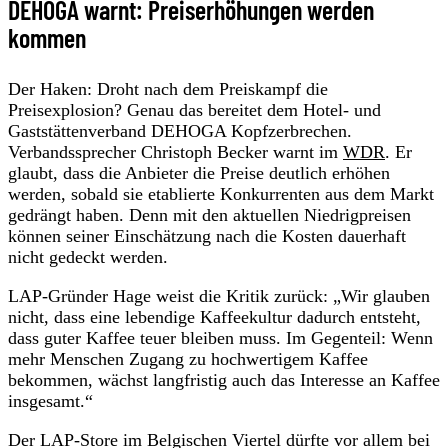
DEHOGA warnt: Preiserhöhungen werden
kommen
Der Haken: Droht nach dem Preiskampf die
Preisexplosion? Genau das bereitet dem Hotel- und
Gaststättenverband DEHOGA Kopfzerbrechen.
Verbandssprecher Christoph Becker warnt im
WDR
. Er
glaubt, dass die Anbieter die Preise deutlich erhöhen
werden, sobald sie etablierte Konkurrenten aus dem Markt
gedrängt haben. Denn mit den aktuellen Niedrigpreisen
können seiner Einschätzung nach die Kosten dauerhaft
nicht gedeckt werden.
LAP-Gründer Hage weist die Kritik zurück: „Wir glauben
nicht, dass eine lebendige Kaffeekultur dadurch entsteht,
dass guter Kaffee teuer bleiben muss. Im Gegenteil: Wenn
mehr Menschen Zugang zu hochwertigem Kaffee
bekommen, wächst langfristig auch das Interesse an Kaffee
insgesamt.“
Der LAP-Store im Belgischen Viertel dürfte vor allem bei