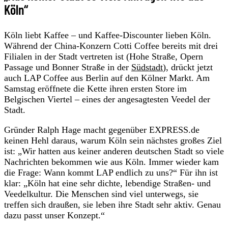
Köln“
Köln liebt Kaffee – und Kaffee-Discounter lieben Köln.
Während der China-Konzern Cotti Coffee bereits mit drei
Filialen in der Stadt vertreten ist (Hohe Straße, Opern
Passage und Bonner Straße in der
Südstadt
), drückt jetzt
auch LAP Coffee aus Berlin auf den Kölner Markt. Am
Samstag eröffnete die Kette ihren ersten Store im
Belgischen Viertel – eines der angesagtesten Veedel der
Stadt.
Gründer Ralph Hage macht gegenüber EXPRESS.de
keinen Hehl daraus, warum Köln sein nächstes großes Ziel
ist: „Wir hatten aus keiner anderen deutschen Stadt so viele
Nachrichten bekommen wie aus Köln. Immer wieder kam
die Frage: Wann kommt LAP endlich zu uns?“ Für ihn ist
klar: „Köln hat eine sehr dichte, lebendige Straßen- und
Veedelkultur. Die Menschen sind viel unterwegs, sie
treffen sich draußen, sie leben ihre Stadt sehr aktiv. Genau
dazu passt unser Konzept.“