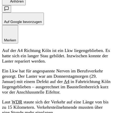
Anhören
Auf Google bevorzugen
Merken
Auf der A4 Richtung Köln ist ein Lkw liegengeblieben. Es
hatte sich ein langer Stau gebildet. Inzwischen konnte der
Laster repariert werden.
Ein Lkw hat für angespannte Nerven im Berufsverkehr
gesorgt. Der Laster war am Donnerstagmorgen (29.
Januar) mit einem Defekt auf der
A4
in Fahrtrichtung Köln
liegengeblieben – ausgerechnet im Baustellenbereich kurz
vor der Anschlussstelle Eifeltor.
Laut
WDR
staute sich der Verkehr auf eine Länge von bis
zu 15 Kilometern. Verkehrsteilnehmende mussten über
eine Stunde mehr einplanen.