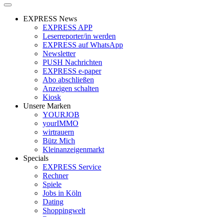
EXPRESS News
EXPRESS APP
Leserreporter/in werden
EXPRESS auf WhatsApp
Newsletter
PUSH Nachrichten
EXPRESS e-paper
Abo abschließen
Anzeigen schalten
Kiosk
Unsere Marken
YOURJOB
yourIMMO
wirtrauern
Bütz Mich
Kleinanzeigenmarkt
Specials
EXPRESS Service
Rechner
Spiele
Jobs in Köln
Dating
Shoppingwelt