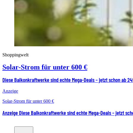
Shoppingwelt
Solar-Strom für unter 600 €
Diese Balkonkraftwerke sind echte Mega-Deals – jetzt schon ab 24
Anzeige
Solar-Strom für unter 600 €
Anzeige
Diese Balkonkraftwerke sind echte Mega-Deals – jetzt sch