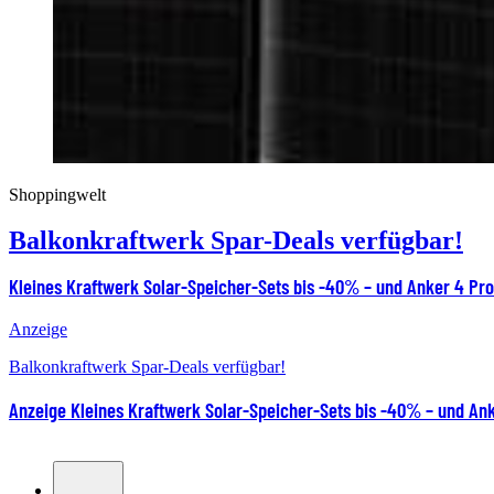
Shoppingwelt
Balkonkraftwerk Spar-Deals verfügbar!
Kleines Kraftwerk Solar-Speicher-Sets bis -40% – und Anker 4 Pro 
Anzeige
Balkonkraftwerk Spar-Deals verfügbar!
Anzeige
Kleines Kraftwerk Solar-Speicher-Sets bis -40% – und Anke