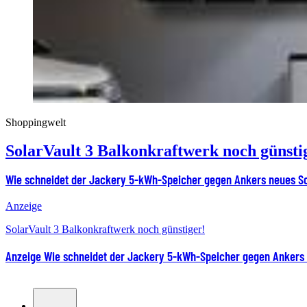
Shoppingwelt
SolarVault 3 Balkonkraftwerk noch günsti
Wie schneidet der Jackery 5-kWh-Speicher gegen Ankers neues So
Anzeige
SolarVault 3 Balkonkraftwerk noch günstiger!
Anzeige
Wie schneidet der Jackery 5-kWh-Speicher gegen Ankers 