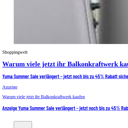
Shoppingwelt
Warum viele jetzt ihr Balkonkraftwerk ka
Yuma Summer Sale verlängert – jetzt noch bis zu 45% Rabatt sich
Anzeige
Warum viele jetzt ihr Balkonkraftwerk kaufen
Anzeige
Yuma Summer Sale verlängert – jetzt noch bis zu 45% Rab