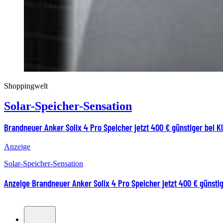
Shoppingwelt
Solar-Speicher-Sensation
Brandneuer Anker Solix 4 Pro Speicher jetzt 400 € günstiger bei K
Anzeige
Solar-Speicher-Sensation
Anzeige
Brandneuer Anker Solix 4 Pro Speicher jetzt 400 € günstig