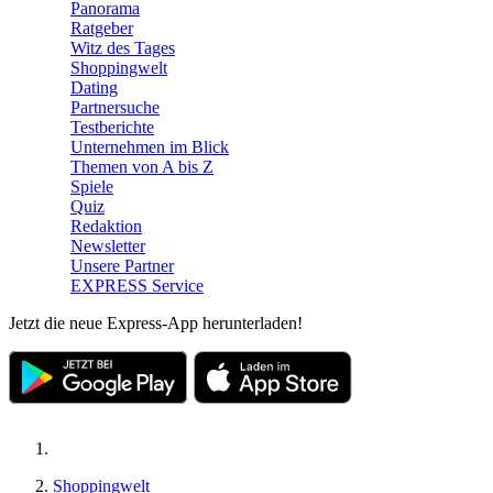
Panorama
Ratgeber
Witz des Tages
Shoppingwelt
Dating
Partnersuche
Testberichte
Unternehmen im Blick
Themen von A bis Z
Spiele
Quiz
Redaktion
Newsletter
Unsere Partner
EXPRESS Service
Jetzt die neue Express-App herunterladen!
Shoppingwelt