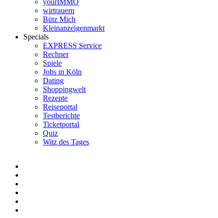
yourIMMO
wirtrauern
Bütz Mich
Kleinanzeigenmarkt
Specials
EXPRESS Service
Rechner
Spiele
Jobs in Köln
Dating
Shoppingwelt
Rezepte
Reiseportal
Testberichte
Ticketportal
Quiz
Witz des Tages