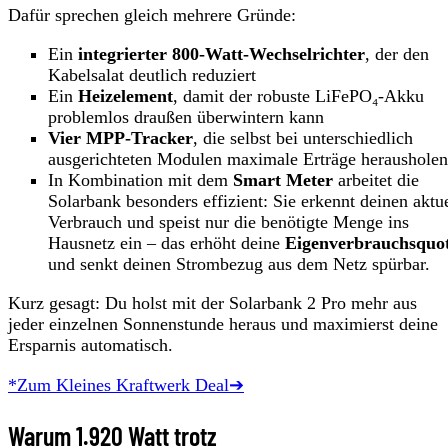
Dafür sprechen gleich mehrere Gründe:
Ein
integrierter 800‑Watt-Wechselrichter
, der den
Kabelsalat deutlich reduziert
Ein
Heizelement
, damit der robuste LiFePO₄‑Akku
problemlos draußen überwintern kann
Vier MPP‑Tracker
, die selbst bei unterschiedlich
ausgerichteten Modulen maximale Erträge herausholen
In Kombination mit dem
Smart Meter
arbeitet die
Solarbank besonders effizient: Sie erkennt deinen aktu
Verbrauch und speist nur die benötigte Menge ins
Hausnetz ein – das erhöht deine
Eigenverbrauchsquo
und senkt deinen Strombezug aus dem Netz spürbar.
Kurz gesagt: Du holst mit der Solarbank 2 Pro mehr aus
jeder einzelnen Sonnenstunde heraus und maximierst deine
Ersparnis automatisch.
*Zum Kleines Kraftwerk Deal➔
Warum 1.920 Watt trotz