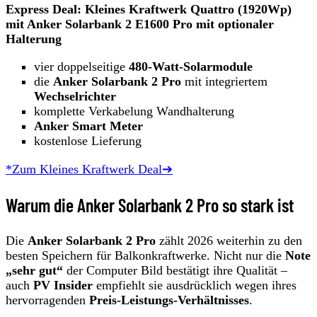
Express Deal: Kleines Kraftwerk Quattro (1920Wp)
mit Anker Solarbank 2 E1600 Pro mit optionaler
Halterung
vier doppelseitige
480‑Watt‑Solarmodule
die
Anker Solarbank 2 Pro
mit integriertem
Wechselrichter
komplette Verkabelung Wandhalterung
Anker Smart Meter
kostenlose Lieferung
*Zum Kleines Kraftwerk Deal➔
Warum die Anker Solarbank 2 Pro so stark ist
Die
Anker Solarbank 2 Pro
zählt 2026 weiterhin zu den
besten Speichern für Balkonkraftwerke. Nicht nur die
Note
„sehr gut“
der Computer Bild bestätigt ihre Qualität –
auch
PV Insider
empfiehlt sie ausdrücklich wegen ihres
hervorragenden
Preis‑Leistungs‑Verhältnisses
.