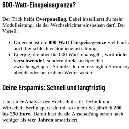
800‑Watt‑Einspeisegrenze?
Der Trick heißt
Overpaneling
. Dabei installierst du mehr
Modulleistung, als der Wechselrichter einspeisen darf. Der
Vorteil:
Du erreichst die
800-Watt-Einspeisegrenze
viel häufi
auch bei schlechter Sonneneinstrahlung.
Energie, die über die 800 Watt hinausgeht, wird
nicht
verschwendet
, sondern direkt im Speicher
zwischengelagert. So nutzt du den erzeugten Strom so
abends oder bei trübem Wetter weiter.
Deine Ersparnis: Schnell und langfristig
Laut einer Analyse der Hochschule für Technik und
Wirtschaft Berlin sparst du mit so einem Set jährlich
200
bis 250 Euro
. Damit hast du die Anschaffung schon nach
weniger als
vier Jahren
amortisiert.