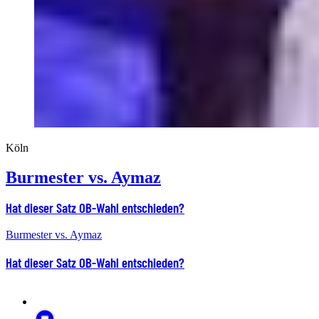
Köln
Burmester vs. Aymaz
Hat dieser Satz OB-Wahl entschieden?
Burmester vs. Aymaz
Hat dieser Satz OB-Wahl entschieden?