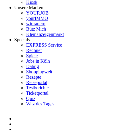
Kiosk
Unsere Marken
YOURJOB
yourIMMO
wirtrauern
Bütz Mich
Kleinanzeigenmarkt
Specials
EXPRESS Service
Rechner
Spiele
Jobs in Köln
Dating
Shoppingwelt
Rezepte
Reiseportal
Testberichte
Ticketportal
Quiz
Witz des Tages