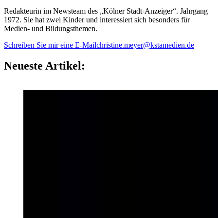
Redakteurin im Newsteam des „Kölner Stadt-Anzeiger“. Jahrgang
1972. Sie hat zwei Kinder und interessiert sich besonders für
Medien- und Bildungsthemen.
Schreiben Sie mir eine E-Mail
christine.meyer@kstamedien.de
Neueste Artikel: