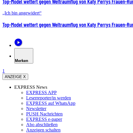
Top-Model wettert gegen Weltraumflug von Katy Perrys Frauen-Ru
„Ich bin angewidert“
Top-Model wettert gegen Weltraumflug von Katy Perrys Frauen-Ru
Merken
1
ANZEIGE X
EXPRESS News
EXPRESS APP
Leserreporter/in werden
EXPRESS auf WhatsApp
Newsletter
PUSH Nachrichten
EXPRESS e-paper
Abo abschließen
Anzeigen schalten