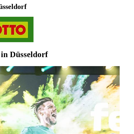
üsseldorf
 in Düsseldorf