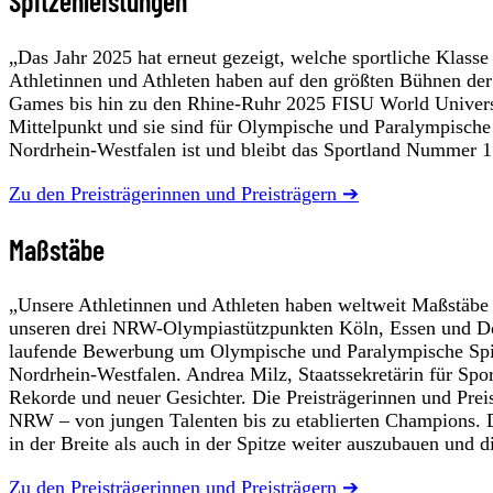
Spitzenleistungen
„Das Jahr 2025 hat erneut gezeigt, welche sportliche Klass
Athletinnen und Athleten haben auf den größten Bühnen der
Games bis hin zu den Rhine-Ruhr 2025 FISU World Universit
Mittelpunkt und sie sind für Olympische und Paralympische 
Nordrhein-Westfalen ist und bleibt das Sportland Nummer 1
Zu den Preisträgerinnen und Preisträgern ➔
Maßstäbe
„Unsere Athletinnen und Athleten haben weltweit Maßstäbe ge
unseren drei NRW-Olympiastützpunkten Köln, Essen und Dor
laufende Bewerbung um Olympische und Paralympische Spiel
Nordrhein-Westfalen. Andrea Milz, Staatssekretärin für Spo
Rekorde und neuer Gesichter. Die Preisträgerinnen und Preistr
NRW – von jungen Talenten bis zu etablierten Champions. D
in der Breite als auch in der Spitze weiter auszubauen und 
Zu den Preisträgerinnen und Preisträgern ➔