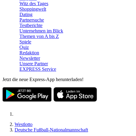
Witz des Tages
Shoppingwelt
Dating
Partnersuche
Testberichte
Unternehmen im Blick
Themen von A bis Z
Spiele
Quiz
Redaktion
Newsletter
Unsere Partner
EXPRESS Service
Jetzt die neue Express-App herunterladen!
Westlotto
Deutsche Fußball-Nationalmannschaft