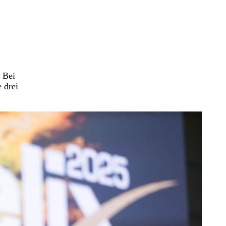
 Bei
 drei