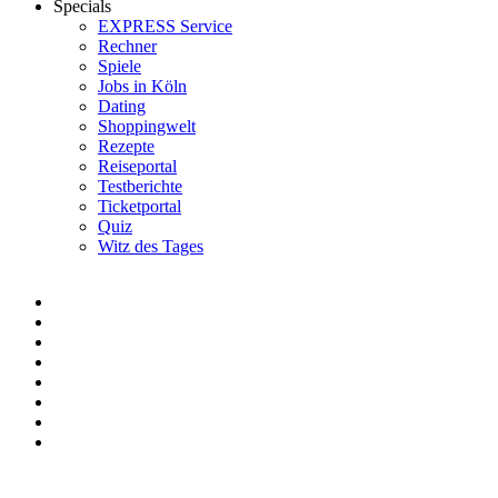
Specials
EXPRESS Service
Rechner
Spiele
Jobs in Köln
Dating
Shoppingwelt
Rezepte
Reiseportal
Testberichte
Ticketportal
Quiz
Witz des Tages