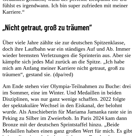
fühlst es irgendwann. Ich bin super zufrieden mit meiner
Karriere.“
„Nicht getraut, groß zu träumen“
Über viele Jahre zählte sie zur deutschen Spitzenklasse,
doch ihre Laufbahn war ein ständiges Auf und Ab. Immer
wieder bremsten Verletzungen die Sprinterin aus. Aber sie
kämpfte sich jedes Mal zurück an die Spitze. „Ich habe
mich am Anfang meiner Karriere nicht getraut, groß zu
träumen“, gestand sie. (dpa/red)
Am Ende stehen vier Olympia-Teilnahmen zu Buche: drei
im Sommer, eine im Winter. Und Medaillen in beiden
Disziplinen, was nur ganz wenige schaffen. 2022 folgte
der spektakuläre Wechsel in den Eiskanal, der belohnt
wurde. Als Anschieberin für Mariama Jamanka raste sie in
Peking zu Silber im Zweierbob. In Paris 2024 kam dann
Bronze mit der deutschen Sprintstaffel hinzu. „Beide
Medaillen haben einen ganz großen Wert für mich. Es gibt