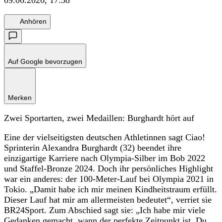
Anhören
Auf Google bevorzugen
Merken
Zwei Sportarten, zwei Medaillen: Burghardt hört auf
Eine der vielseitigsten deutschen Athletinnen sagt Ciao!
Sprinterin Alexandra Burghardt (32) beendet ihre
einzigartige Karriere nach Olympia-Silber im Bob 2022
und Staffel-Bronze 2024. Doch ihr persönliches Highlight
war ein anderes: der 100-Meter-Lauf bei Olympia 2021 in
Tokio. „Damit habe ich mir meinen Kindheitstraum erfüllt.
Dieser Lauf hat mir am allermeisten bedeutet“, verriet sie
BR24Sport. Zum Abschied sagt sie: „Ich habe mir viele
Gedanken gemacht, wann der perfekte Zeitpunkt ist. Du