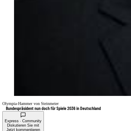
Olympia-Hammer von Steinmeier
Bundespräsident nun doch für Spiele 2036 in Deutschland
Express · Community
Diskutieren Sie mit
Jetzt kommentieren