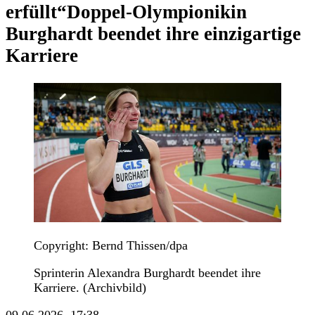
erfüllt“
Doppel-Olympionikin
Burghardt beendet ihre einzigartige
Karriere
Copyright: Bernd Thissen/dpa
Sprinterin Alexandra Burghardt beendet ihre
Karriere. (Archivbild)
09.06.2026, 17:38