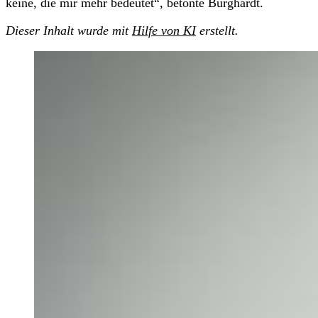
keine, die mir mehr bedeutet“, betonte Burghardt.
Dieser Inhalt wurde mit
Hilfe von KI
erstellt.