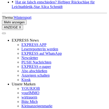
Hat sie falsch entschieden?
Heftiger Rückschlag für
Leichtathletik-Star Alica Schmidt
Thema:
Wintersport
Mehr anzeigen
ANZEIGE X
EXPRESS News
EXPRESS APP
Leserreporter/in werden
EXPRESS auf WhatsApp
Newsletter
PUSH Nachrichten
EXPRESS e-paper
Abo abschließen
Anzeigen schalten
Kiosk
Unsere Marken
YOURJOB
yourIMMO
wirtrauern
Bütz Mich
Kleinanzeigenmarkt