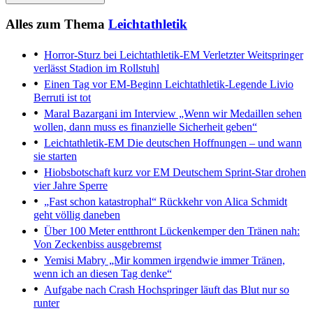
Alles zum Thema
Leichtathletik
Horror-Sturz bei Leichtathletik-EM
Verletzter Weitspringer
verlässt Stadion im Rollstuhl
Einen Tag vor EM-Beginn
Leichtathletik-Legende Livio
Berruti ist tot
Maral Bazargani im Interview
„Wenn wir Medaillen sehen
wollen, dann muss es finanzielle Sicherheit geben“
Leichtathletik-EM
Die deutschen Hoffnungen – und wann
sie starten
Hiobsbotschaft kurz vor EM
Deutschem Sprint-Star drohen
vier Jahre Sperre
„Fast schon katastrophal“
Rückkehr von Alica Schmidt
geht völlig daneben
Über 100 Meter entthront
Lückenkemper den Tränen nah:
Von Zeckenbiss ausgebremst
Yemisi Mabry
„Mir kommen irgendwie immer Tränen,
wenn ich an diesen Tag denke“
Aufgabe nach Crash
Hochspringer läuft das Blut nur so
runter