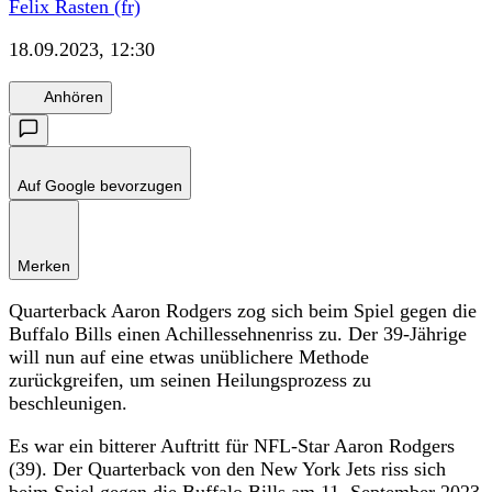
Felix Rasten (fr)
18.09.2023, 12:30
Anhören
Auf Google bevorzugen
Merken
Quarterback Aaron Rodgers zog sich beim Spiel gegen die
Buffalo Bills einen Achillessehnenriss zu. Der 39-Jährige
will nun auf eine etwas unüblichere Methode
zurückgreifen, um seinen Heilungsprozess zu
beschleunigen.
Es war ein bitterer Auftritt für NFL-Star Aaron Rodgers
(39). Der Quarterback von den New York Jets riss sich
beim Spiel gegen die Buffalo Bills am 11. September 2023