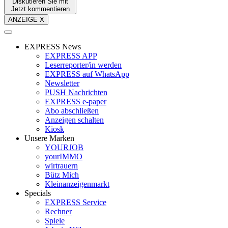
Diskutieren Sie mit
Jetzt kommentieren
ANZEIGE X
EXPRESS News
EXPRESS APP
Leserreporter/in werden
EXPRESS auf WhatsApp
Newsletter
PUSH Nachrichten
EXPRESS e-paper
Abo abschließen
Anzeigen schalten
Kiosk
Unsere Marken
YOURJOB
yourIMMO
wirtrauern
Bütz Mich
Kleinanzeigenmarkt
Specials
EXPRESS Service
Rechner
Spiele