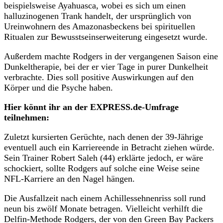
beispielsweise Ayahuasca, wobei es sich um einen
halluzinogenen Trank handelt, der ursprünglich von
Ureinwohnern des Amazonasbeckens bei spirituellen
Ritualen zur Bewusstseinserweiterung eingesetzt wurde.
Außerdem machte Rodgers in der vergangenen Saison eine
Dunkeltherapie, bei der er vier Tage in purer Dunkelheit
verbrachte. Dies soll positive Auswirkungen auf den
Körper und die Psyche haben.
Hier könnt ihr an der EXPRESS.de-Umfrage
teilnehmen:
Zuletzt kursierten Gerüchte, nach denen der 39-Jährige
eventuell auch ein Karriereende in Betracht ziehen würde.
Sein Trainer Robert Saleh (44) erklärte jedoch, er wäre
schockiert, sollte Rodgers auf solche eine Weise seine
NFL-Karriere an den Nagel hängen.
Die Ausfallzeit nach einem Achillessehnenriss soll rund
neun bis zwölf Monate betragen. Vielleicht verhilft die
Delfin-Methode Rodgers, der von den Green Bay Packers