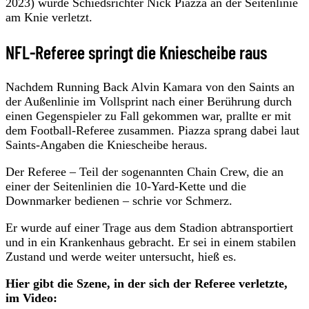
2023) wurde Schiedsrichter Nick Piazza an der Seitenlinie
am Knie verletzt.
NFL-Referee springt die Kniescheibe raus
Nachdem Running Back Alvin Kamara von den Saints an
der Außenlinie im Vollsprint nach einer Berührung durch
einen Gegenspieler zu Fall gekommen war, prallte er mit
dem Football-Referee zusammen. Piazza sprang dabei laut
Saints-Angaben die Kniescheibe heraus.
Der Referee – Teil der sogenannten Chain Crew, die an
einer der Seitenlinien die 10-Yard-Kette und die
Downmarker bedienen – schrie vor Schmerz.
Er wurde auf einer Trage aus dem Stadion abtransportiert
und in ein Krankenhaus gebracht. Er sei in einem stabilen
Zustand und werde weiter untersucht, hieß es.
Hier gibt die Szene, in der sich der Referee verletzte,
im Video: