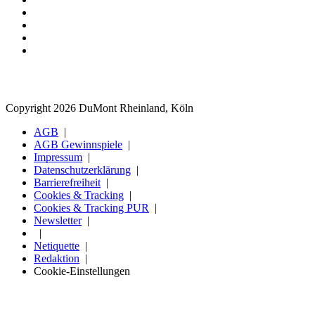
Copyright 2026 DuMont Rheinland, Köln
AGB
AGB Gewinnspiele
Impressum
Datenschutzerklärung
Barrierefreiheit
Cookies & Tracking
Cookies & Tracking PUR
Newsletter
Netiquette
Redaktion
Cookie-Einstellungen