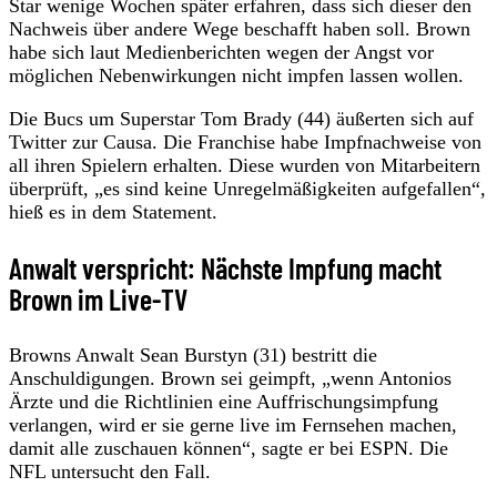
Star wenige Wochen später erfahren, dass sich dieser den
Nachweis über andere Wege beschafft haben soll. Brown
habe sich laut Medienberichten wegen der Angst vor
möglichen Nebenwirkungen nicht impfen lassen wollen.
Die Bucs um Superstar Tom Brady (44) äußerten sich auf
Twitter zur Causa. Die Franchise habe Impfnachweise von
all ihren Spielern erhalten. Diese wurden von Mitarbeitern
überprüft, „es sind keine Unregelmäßigkeiten aufgefallen“,
hieß es in dem Statement.
Anwalt verspricht: Nächste Impfung macht
Brown im Live-TV
Browns Anwalt Sean Burstyn (31) bestritt die
Anschuldigungen. Brown sei geimpft, „wenn Antonios
Ärzte und die Richtlinien eine Auffrischungsimpfung
verlangen, wird er sie gerne live im Fernsehen machen,
damit alle zuschauen können“, sagte er bei ESPN. Die
NFL untersucht den Fall.