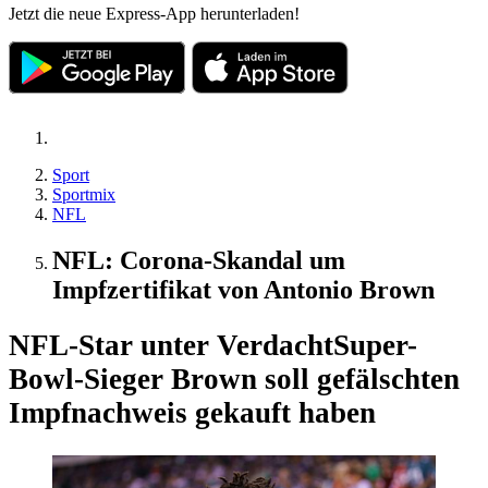
Jetzt die neue Express-App herunterladen!
Sport
Sportmix
NFL
NFL: Corona-Skandal um
Impfzertifikat von Antonio Brown
NFL-Star unter Verdacht
Super-
Bowl-Sieger Brown soll gefälschten
Impfnachweis gekauft haben