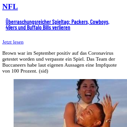
NFL
Überraschungsreicher Spieltag: Packers, Cowboys,
49ers und Buffalo Bills verlieren
Jetzt lesen
Brown war im September positiv auf das Coronavirus
getestet worden und verpasste ein Spiel. Das Team der
Buccaneers habe laut eigenen Aussagen eine Impfquote
von 100 Prozent. (sid)