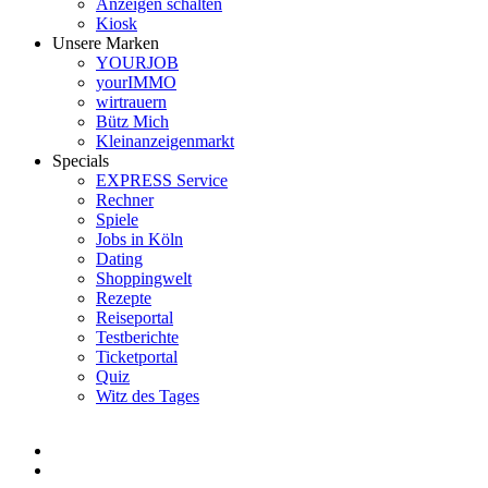
Anzeigen schalten
Kiosk
Unsere Marken
YOURJOB
yourIMMO
wirtrauern
Bütz Mich
Kleinanzeigenmarkt
Specials
EXPRESS Service
Rechner
Spiele
Jobs in Köln
Dating
Shoppingwelt
Rezepte
Reiseportal
Testberichte
Ticketportal
Quiz
Witz des Tages