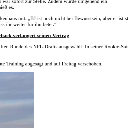
s war sofort zur Stelle. Zudem wurde umgehend ein
ieß es.
nhaus mit: „BJ ist noch nicht bei Bewusstsein, aber er ist st
s ihr weiter für ihn betet.“
rback verlängert seinen Vertrag
nften Runde des NFL-Drafts ausgewählt. In seiner Rookie-Sai
nte Training abgesagt und auf Freitag verschoben.