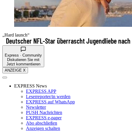
„Hard launch“
Deutscher NFL-Star überrascht Jugendliebe nach
Express · Community
Diskutieren Sie mit
Jetzt kommentieren
ANZEIGE X
EXPRESS News
EXPRESS APP
Leserreporter/in werden
EXPRESS auf WhatsApp
Newsletter
PUSH Nachrichten
EXPRESS e-paper
Abo abschließen
Anzeigen schalten