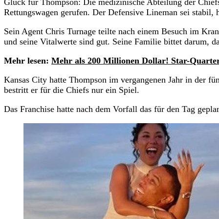
Glück für Thompson: Die medizinische Abteilung der Chief
Rettungswagen gerufen. Der Defensive Lineman sei stabil, h
Sein Agent Chris Turnage teilte nach einem Besuch im Kranke
und seine Vitalwerte sind gut. Seine Familie bittet darum, das
Mehr lesen:
Mehr als 200 Millionen Dollar! Star-Quarte
Kansas City hatte Thompson im vergangenen Jahr in der fü
bestritt er für die Chiefs nur ein Spiel.
Das Franchise hatte nach dem Vorfall das für den Tag gepla