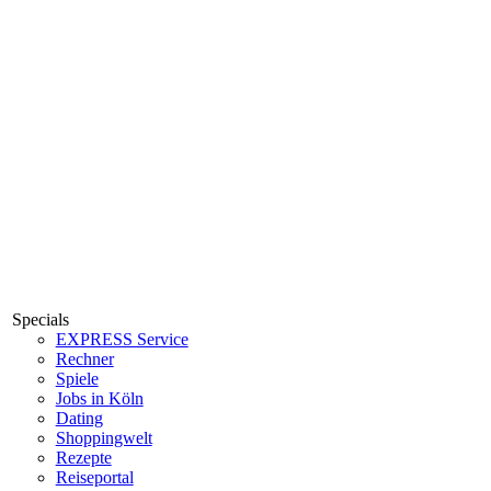
Specials
EXPRESS Service
Rechner
Spiele
Jobs in Köln
Dating
Shoppingwelt
Rezepte
Reiseportal