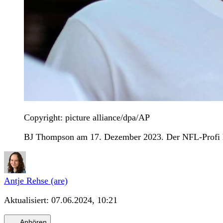
Copyright: picture alliance/dpa/AP
BJ Thompson am 17. Dezember 2023. Der NFL-Profi hat
Antje Rehse (are)
Aktualisiert:
07.06.2024, 10:21
Anhören