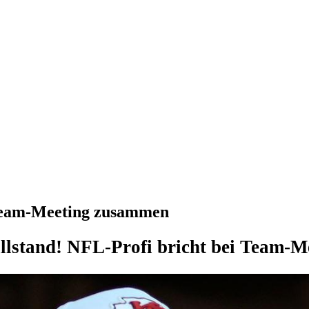
i Team-Meeting zusammen
illstand! NFL-Profi bricht bei Team-