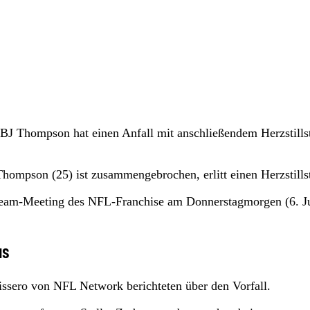
BJ Thompson hat einen Anfall mit anschließendem Herzstills
ompson (25) ist zusammengebrochen, erlitt einen Herzstills
 Team-Meeting des NFL-Franchise am Donnerstagmorgen (6. J
us
sero von NFL Network berichteten über den Vorfall.