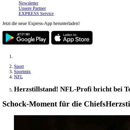
Newsletter
Unsere Partner
EXPRESS Service
Jetzt die neue Express-App herunterladen!
Sport
Sportmix
NFL
Herzstillstand! NFL-Profi bricht be
Schock-Moment für die Chiefs
Herzst