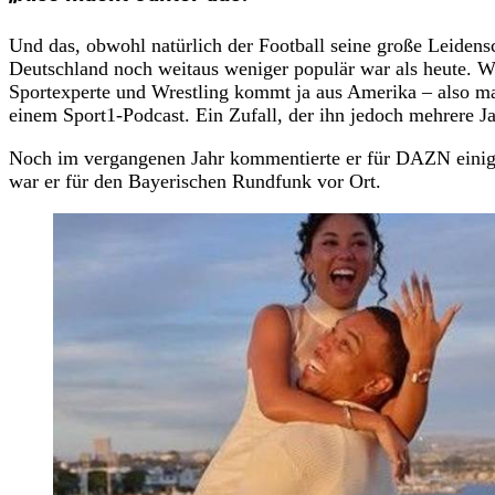
Und das, obwohl natürlich der Football seine große Leidensc
Deutschland noch weitaus weniger populär war als heute. Wi
Sportexperte und Wrestling kommt ja aus Amerika – also mac
einem Sport1-Podcast. Ein Zufall, der ihn jedoch mehrere Jah
Noch im vergangenen Jahr kommentierte er für DAZN einig
war er für den Bayerischen Rundfunk vor Ort.