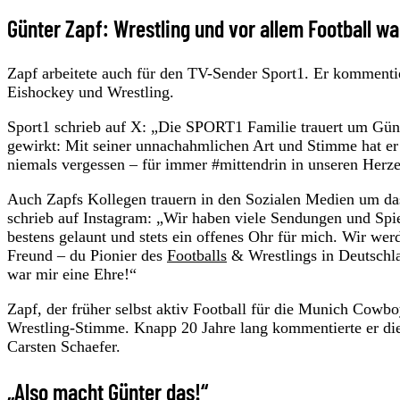
Günter Zapf: Wrestling und vor allem Football w
Zapf arbeitete auch für den TV-Sender Sport1. Er kommentier
Eishockey und Wrestling.
Sport1 schrieb auf X: „Die SPORT1 Familie trauert um Gün
gewirkt: Mit seiner unnachahmlichen Art und Stimme hat er 
niemals vergessen – für immer #mittendrin in unseren Herz
Auch Zapfs Kollegen trauern in den Sozialen Medien um 
schrieb auf Instagram: „Wir haben viele Sendungen und Spi
bestens gelaunt und stets ein offenes Ohr für mich. Wir wer
Freund – du Pionier des
Footballs
& Wrestlings in Deutschla
war mir eine Ehre!“
Zapf, der früher selbst aktiv Football für die Munich Cowbo
Wrestling-Stimme. Knapp 20 Jahre lang kommentierte er d
Carsten Schaefer.
„Also macht Günter das!“