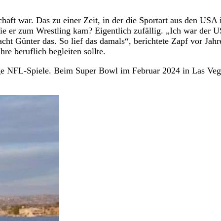
haft war. Das zu einer Zeit, in der die Sportart aus den USA 
e er zum Wrestling kam? Eigentlich zufällig. „Ich war der U
ht Günter das. So lief das damals“, berichtete Zapf vor Jahr
re beruflich begleiten sollte.
e NFL-Spiele. Beim Super Bowl im Februar 2024 in Las Veg