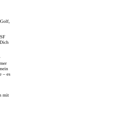
 Golf,
DSF
 Dich
r
mmer
 mein
e – es
m mit