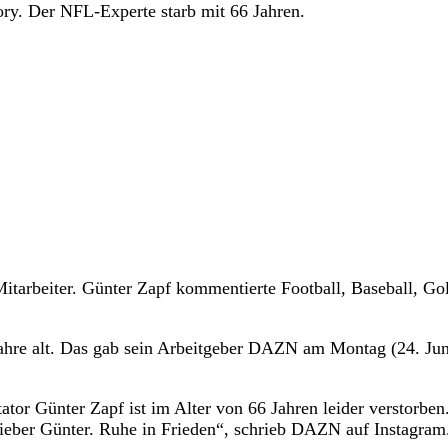
y. Der NFL-Experte starb mit 66 Jahren.
tarbeiter. Günter Zapf kommentierte Football, Baseball, Gol
ahre alt. Das gab sein Arbeitgeber DAZN am Montag (24. Jun
tor Günter Zapf ist im Alter von 66 Jahren leider verstorben
lieber Günter. Ruhe in Frieden“, schrieb DAZN auf Instagram