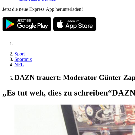
Jetzt die neue Express-App herunterladen!
Sport
Sportmix
NFL
DAZN trauert: Moderator Günter Zapf
„Es tut weh, dies zu schreiben“
DAZN 