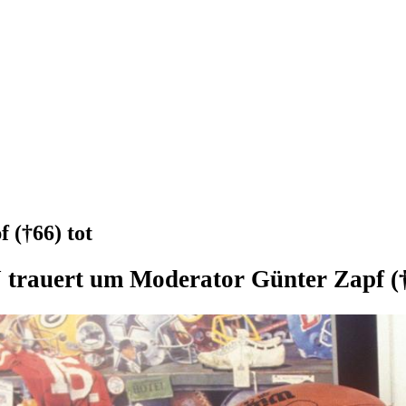
 (†66) tot
trauert um Moderator Günter Zapf (