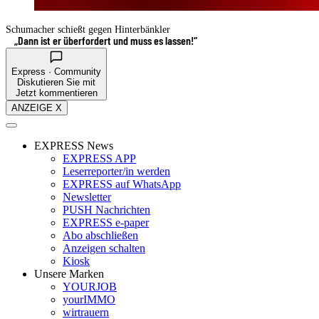
Schumacher schießt gegen Hinterbänkler
„Dann ist er überfordert und muss es lassen!“
Express · Community
Diskutieren Sie mit
Jetzt kommentieren
ANZEIGE X
EXPRESS News
EXPRESS APP
Leserreporter/in werden
EXPRESS auf WhatsApp
Newsletter
PUSH Nachrichten
EXPRESS e-paper
Abo abschließen
Anzeigen schalten
Kiosk
Unsere Marken
YOURJOB
yourIMMO
wirtrauern