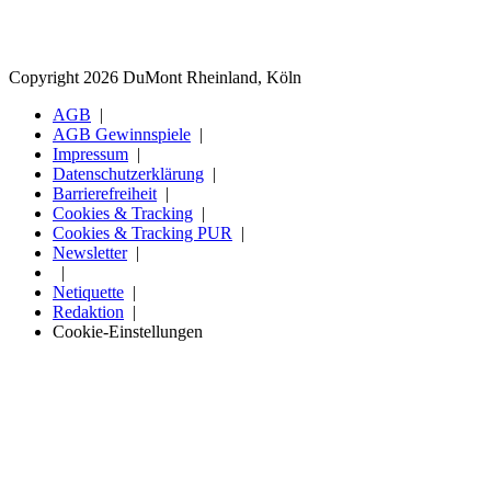
Copyright 2026 DuMont Rheinland, Köln
AGB
AGB Gewinnspiele
Impressum
Datenschutzerklärung
Barrierefreiheit
Cookies & Tracking
Cookies & Tracking PUR
Newsletter
Netiquette
Redaktion
Cookie-Einstellungen