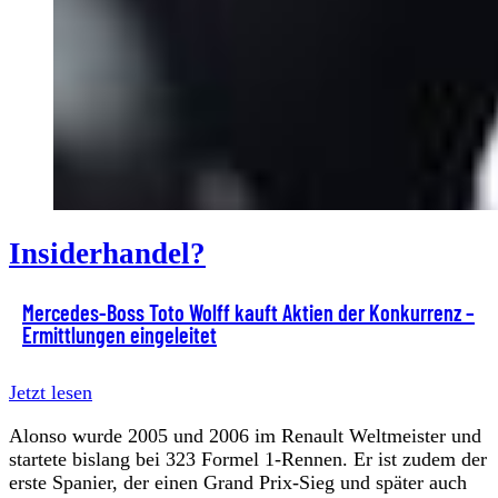
Insiderhandel?
Mercedes-Boss Toto Wolff kauft Aktien der Konkurrenz –
Ermittlungen eingeleitet
Jetzt lesen
Alonso wurde 2005 und 2006 im Renault Weltmeister und
startete bislang bei 323 Formel 1-Rennen. Er ist zudem der
erste Spanier, der einen Grand Prix-Sieg und später auch