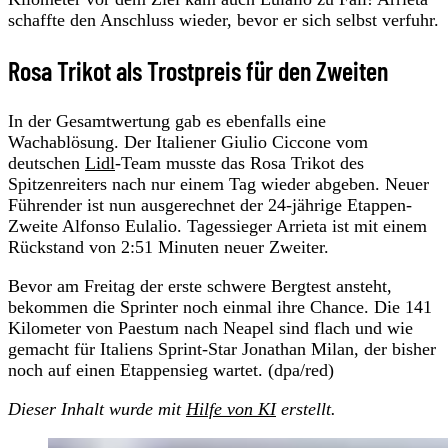
schaffte den Anschluss wieder, bevor er sich selbst verfuhr.
Rosa Trikot als Trostpreis für den Zweiten
In der Gesamtwertung gab es ebenfalls eine
Wachablösung. Der Italiener Giulio Ciccone vom
deutschen
Lidl
-Team musste das Rosa Trikot des
Spitzenreiters nach nur einem Tag wieder abgeben. Neuer
Führender ist nun ausgerechnet der 24-jährige Etappen-
Zweite Alfonso Eulalio. Tagessieger Arrieta ist mit einem
Rückstand von 2:51 Minuten neuer Zweiter.
Bevor am Freitag der erste schwere Bergtest ansteht,
bekommen die Sprinter noch einmal ihre Chance. Die 141
Kilometer von Paestum nach Neapel sind flach und wie
gemacht für Italiens Sprint-Star Jonathan Milan, der bisher
noch auf einen Etappensieg wartet. (dpa/red)
Dieser Inhalt wurde mit
Hilfe von KI
erstellt.