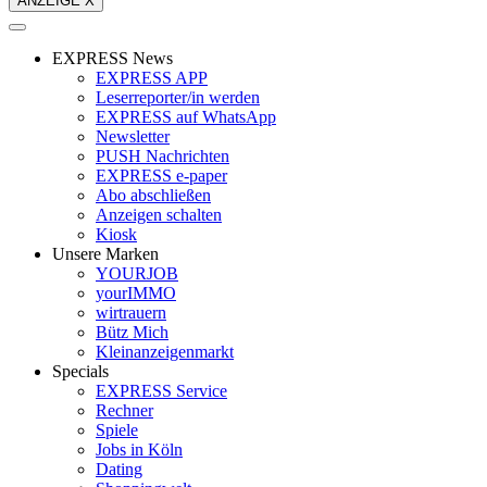
ANZEIGE X
EXPRESS News
EXPRESS APP
Leserreporter/in werden
EXPRESS auf WhatsApp
Newsletter
PUSH Nachrichten
EXPRESS e-paper
Abo abschließen
Anzeigen schalten
Kiosk
Unsere Marken
YOURJOB
yourIMMO
wirtrauern
Bütz Mich
Kleinanzeigenmarkt
Specials
EXPRESS Service
Rechner
Spiele
Jobs in Köln
Dating