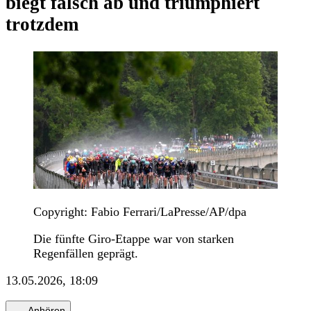
biegt falsch ab und triumphiert
trotzdem
Copyright: Fabio Ferrari/LaPresse/AP/dpa
Die fünfte Giro-Etappe war von starken
Regenfällen geprägt.
13.05.2026, 18:09
Anhören