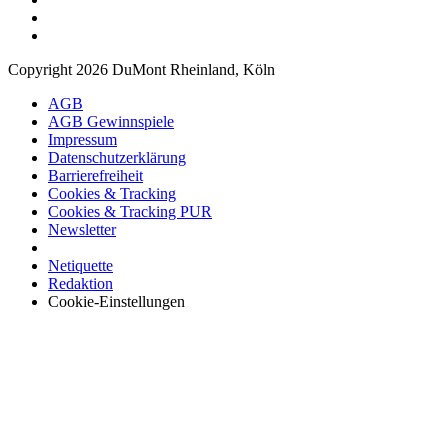
Copyright 2026 DuMont Rheinland, Köln
AGB
AGB Gewinnspiele
Impressum
Datenschutzerklärung
Barrierefreiheit
Cookies & Tracking
Cookies & Tracking PUR
Newsletter
Netiquette
Redaktion
Cookie-Einstellungen