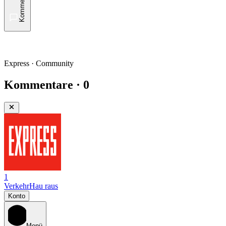
Kommentare
Express · Community
Kommentare · 0
1
Verkehr
Hau raus
Konto
Menü