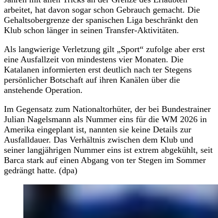
arbeitet, hat davon sogar schon Gebrauch gemacht. Die
Gehaltsobergrenze der spanischen Liga beschränkt den
Klub schon länger in seinen Transfer-Aktivitäten.
Als langwierige Verletzung gilt „Sport“ zufolge aber erst
eine Ausfallzeit von mindestens vier Monaten. Die
Katalanen informierten erst deutlich nach ter Stegens
persönlicher Botschaft auf ihren Kanälen über die
anstehende Operation.
Im Gegensatz zum Nationaltorhüter, der bei Bundestrainer
Julian Nagelsmann als Nummer eins für die WM 2026 in
Amerika eingeplant ist, nannten sie keine Details zur
Ausfalldauer. Das Verhältnis zwischen dem Klub und
seiner langjährigen Nummer eins ist extrem abgekühlt, seit
Barca stark auf einen Abgang von ter Stegen im Sommer
gedrängt hatte. (dpa)