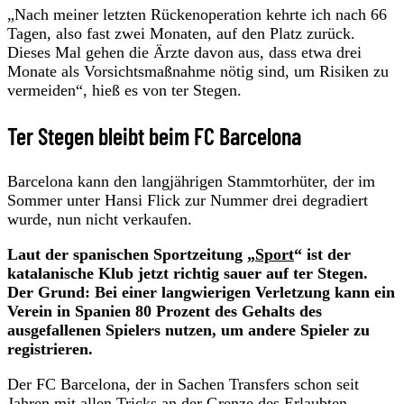
„Nach meiner letzten Rückenoperation kehrte ich nach 66
Tagen, also fast zwei Monaten, auf den Platz zurück.
Dieses Mal gehen die Ärzte davon aus, dass etwa drei
Monate als Vorsichtsmaßnahme nötig sind, um Risiken zu
vermeiden“, hieß es von ter Stegen.
Ter Stegen bleibt beim FC Barcelona
Barcelona kann den langjährigen Stammtorhüter, der im
Sommer unter Hansi Flick zur Nummer drei degradiert
wurde, nun nicht verkaufen.
Laut der spanischen Sportzeitung „
Sport
“ ist der
katalanische Klub jetzt richtig sauer auf ter Stegen.
Der Grund: Bei einer langwierigen Verletzung kann ein
Verein in Spanien 80 Prozent des Gehalts des
ausgefallenen Spielers nutzen, um andere Spieler zu
registrieren.
Der FC Barcelona, der in Sachen Transfers schon seit
Jahren mit allen Tricks an der Grenze des Erlaubten