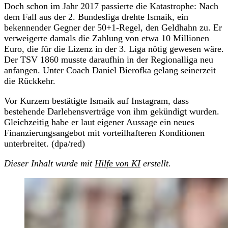
Doch schon im Jahr 2017 passierte die Katastrophe: Nach
dem Fall aus der 2. Bundesliga drehte Ismaik, ein
bekennender Gegner der 50+1-Regel, den Geldhahn zu. Er
verweigerte damals die Zahlung von etwa 10 Millionen
Euro, die für die Lizenz in der 3. Liga nötig gewesen wäre.
Der TSV 1860 musste daraufhin in der Regionalliga neu
anfangen. Unter Coach Daniel Bierofka gelang seinerzeit
die Rückkehr.
Vor Kurzem bestätigte Ismaik auf Instagram, dass
bestehende Darlehensverträge von ihm gekündigt wurden.
Gleichzeitig habe er laut eigener Aussage ein neues
Finanzierungsangebot mit vorteilhafteren Konditionen
unterbreitet. (dpa/red)
Dieser Inhalt wurde mit
Hilfe von KI
erstellt.