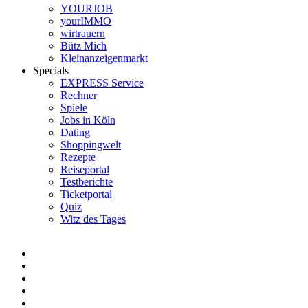
YOURJOB
yourIMMO
wirtrauern
Bütz Mich
Kleinanzeigenmarkt
Specials
EXPRESS Service
Rechner
Spiele
Jobs in Köln
Dating
Shoppingwelt
Rezepte
Reiseportal
Testberichte
Ticketportal
Quiz
Witz des Tages