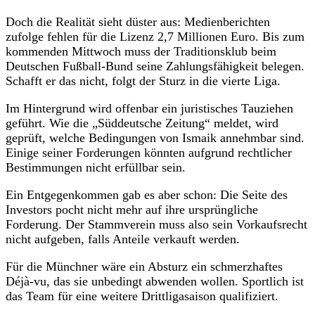
Doch die Realität sieht düster aus: Medienberichten
zufolge fehlen für die Lizenz 2,7 Millionen Euro. Bis zum
kommenden Mittwoch muss der Traditionsklub beim
Deutschen Fußball-Bund seine Zahlungsfähigkeit belegen.
Schafft er das nicht, folgt der Sturz in die vierte Liga.
Im Hintergrund wird offenbar ein juristisches Tauziehen
geführt. Wie die „Süddeutsche Zeitung“ meldet, wird
geprüft, welche Bedingungen von Ismaik annehmbar sind.
Einige seiner Forderungen könnten aufgrund rechtlicher
Bestimmungen nicht erfüllbar sein.
Ein Entgegenkommen gab es aber schon: Die Seite des
Investors pocht nicht mehr auf ihre ursprüngliche
Forderung. Der Stammverein muss also sein Vorkaufsrecht
nicht aufgeben, falls Anteile verkauft werden.
Für die Münchner wäre ein Absturz ein schmerzhaftes
Déjà-vu, das sie unbedingt abwenden wollen. Sportlich ist
das Team für eine weitere Drittligasaison qualifiziert.