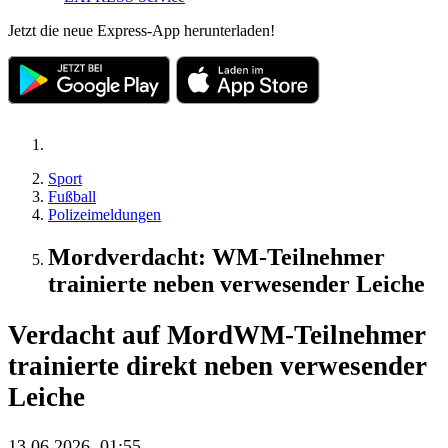
Jetzt die neue Express-App herunterladen!
Sport
Fußball
Polizeimeldungen
Mordverdacht: WM-Teilnehmer
trainierte neben verwesender Leiche
Verdacht auf Mord
WM-Teilnehmer
trainierte direkt neben verwesender
Leiche
13.06.2026, 01:55