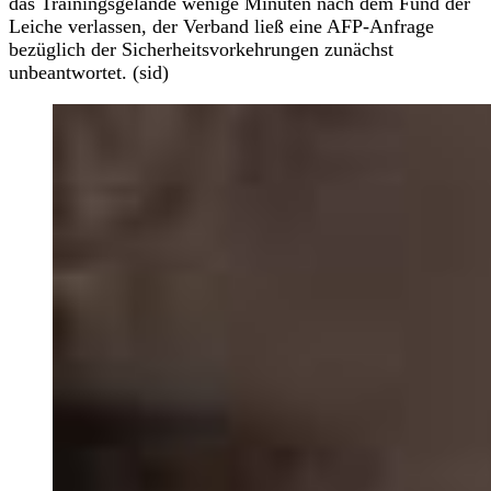
das Trainingsgelände wenige Minuten nach dem Fund der
Leiche verlassen, der Verband ließ eine AFP-Anfrage
bezüglich der Sicherheitsvorkehrungen zunächst
unbeantwortet. (sid)