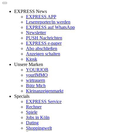
EXPRESS News
EXPRESS APP
Leserreporter/in werden
EXPRESS auf WhatsApp
Newsletter
PUSH Nachrichten
EXPRESS e-paper
Abo abschließen
Anzeigen schalten
Kiosk
Unsere Marken
YOURJOB
yourIMMO
wirtrauern
Bütz Mich
Kleinanzeigenmarkt
Specials
EXPRESS Service
Rechner
Spiele
Jobs in Köln
Dating
Shoppingwelt