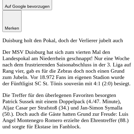
Auf Google bevorzugen
Merken
Duisburg holt den Pokal, doch der Verlierer jubelt auch
Der MSV Duisburg hat sich zum vierten Mal den
Landespokal am Niederrhein geschnappt! Nur eine Woche
nach dem frustrierenden Saisonabschluss in der 3. Liga auf
Rang vier, gab es für die Zebras doch noch einen Grund
zum Jubeln. Vor 18.972 Fans im eigenen Stadion wurde
der Fünftligist SC St. Tönis souverän mit 4:1 (2:0) besiegt.
Die Treffer für den überlegenen Favoriten besorgten
Patrick Sussek mit einem Doppelpack (4./47. Minute),
Aljaz Casar per Strafstoß (34.) und Jan-Simon Symalla
(50.). Doch auch die Gäste hatten Grund zur Freude: Luis
Angel Montenegro Romero erzielte den Ehrentreffer (88.)
und sorgte für Ekstase im Fanblock.