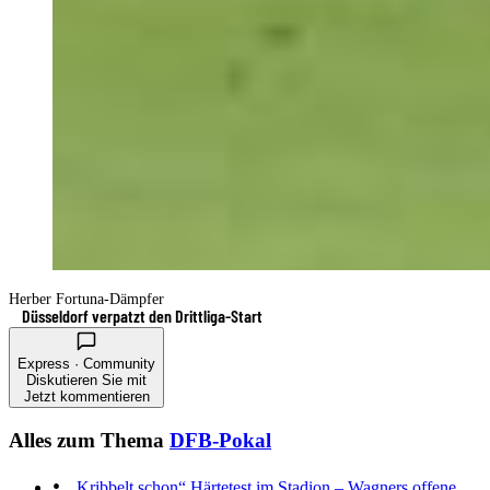
Herber Fortuna-Dämpfer
Düsseldorf verpatzt den Drittliga-Start
Express · Community
Diskutieren Sie mit
Jetzt kommentieren
Alles zum Thema
DFB-Pokal
„Kribbelt schon“
Härtetest im Stadion – Wagners offene