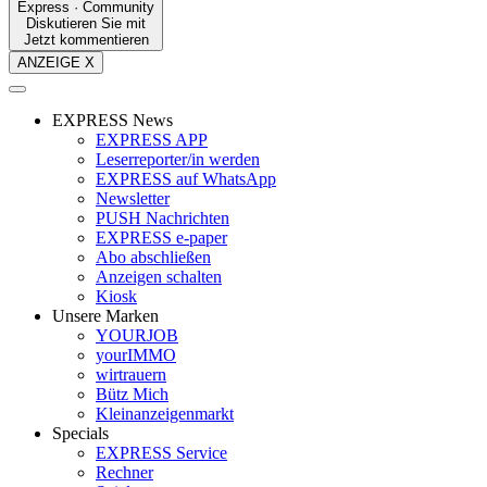
Express · Community
Diskutieren Sie mit
Jetzt kommentieren
ANZEIGE X
EXPRESS News
EXPRESS APP
Leserreporter/in werden
EXPRESS auf WhatsApp
Newsletter
PUSH Nachrichten
EXPRESS e-paper
Abo abschließen
Anzeigen schalten
Kiosk
Unsere Marken
YOURJOB
yourIMMO
wirtrauern
Bütz Mich
Kleinanzeigenmarkt
Specials
EXPRESS Service
Rechner