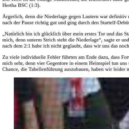
Hertha BSC (1:3).
Ärgerlich, denn die Niederlage gegen Lautern war definitiv 
nach der Pause richtig gut und ging durch den Startelf-Deb
„Natürlich bin ich glücklich über mein erstes Tor und das St
mich, denn unterm Strich steht die Niederlage“, sagte er u
nach dem 2:1 habe ich nicht geglaubt, dass wir uns das noc
Zu viele individuelle Fehler führten am Ende dazu, dass Fo
mich sehr, denn vier Gegentore in einem Heimspiel tun uns 
Chance, die Tabellenführung auszubauen, haben wir leider n