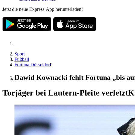
Jetzt die neue Express-App herunterladen!
Sport
Fußball
Fortuna Düsseldorf
Dawid Kownacki fehlt Fortuna „bis au
Torjäger bei Lautern-Pleite verletzt
K