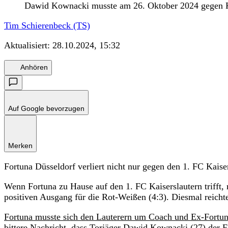
Dawid Kownacki musste am 26. Oktober 2024 gegen Kai
Tim Schierenbeck (TS)
Aktualisiert:
28.10.2024, 15:32
Anhören
Auf Google bevorzugen
Merken
Fortuna Düsseldorf verliert nicht nur gegen den 1. FC Kais
Wenn Fortuna zu Hause auf den 1. FC Kaiserslautern trifft
positiven Ausgang für die Rot-Weißen (4:3). Diesmal reichte
Fortuna musste sich den Lauterern um Coach und Ex-Fortun
bittere Nachricht, dass Torjäger Dawid Kownacki (27) der F