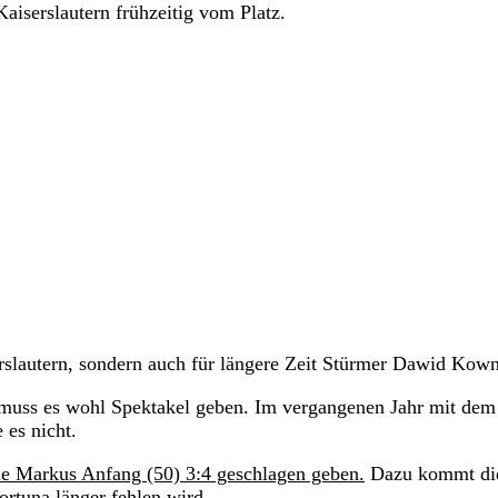
serslautern frühzeitig vom Platz.
erslautern, sondern auch für längere Zeit Stürmer Dawid Kown
, muss es wohl Spektakel geben. Im vergangenen Jahr mit dem
 es nicht.
e Markus Anfang (50) 3:4 geschlagen geben.
Dazu kommt di
ortuna länger fehlen wird.