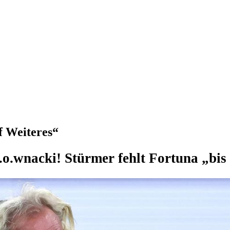
f Weiteres“
.o.wnacki! Stürmer fehlt Fortuna „bis